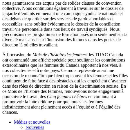
nous garantissons ces acquis par de solides clauses de convention
collective. Nous continuons également à travailler sur le dossier de
la garde d’enfants en menant une campagne syndicale nationale et
des débats de quartier sur des services de garde abordables et
accessibles, sans oublier évidemment le dossier de la conciliation
travail-vie personnelle dans nos lieux de travail syndiqués. Nous
préconisons des programmes de formation axés non seulement sur la
diversité mais aussi sur l’inclusion des femmes dans les postes de
direction là où elles travaillent.
À l’occasion du
Mois de l’histoire des femmes,
les TUAC Canada
ont commandé une affiche spéciale pour souligner les contributions
extraordinaires que les femmes du Canada apportent à nos vies, à
nos collectivités et à notre pays. Ce mois représente aussi une
occasion de reconnaître que bien trop souvent les femmes et les filles
continuent de faire face à des obstacles qui les empêchent d’avancer
dans des rôles de direction en raison de la discrimination sexiste. En
ce Mois de l’histoire des femmes, renouvelons notre engagement à
poursuivre le travail des
Cinq femmes célèbres
en continuant à
promouvoir la lutte critique pour que toutes les femmes
indistinctement aient pleinement accès à l’équité et à l’égalité des
chances.
Médias et nouvelles
Nouvelles