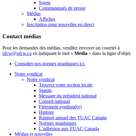
Sujets
Communiqués de presse
Médias
Affiches
Inscription pour nouvelles en direct
Contact médias
Pour les demandes des médias, veuillez envoyer un courriel à
ufcw@ufcw.ca
en indiquant le mot «
Média
» dans la ligne d'objet.
Consulter nos normes graphiques ici.
Notre syndicat
Notre syndicat
Trouvez votre section locale
Statuts
Message du président national
Conseil national
Fièrement syndiqué(e)
Histoire
Rapport annuel des TUAC Canada
Normes graphiques
L’adhésion aux TUAC Canada
Médias et nouvelles