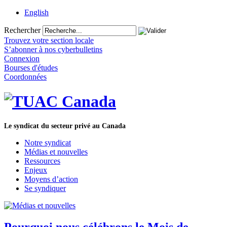
English
Rechercher
Trouvez votre section locale
S’abonner à nos cyberbulletins
Connexion
Bourses d'études
Coordonnées
Le syndicat du secteur privé au Canada
Notre syndicat
Médias et nouvelles
Ressources
Enjeux
Moyens d’action
Se syndiquer
Pourquoi nous célébrons le Mois de