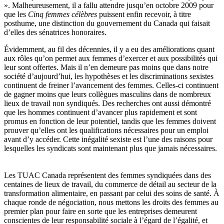
». Malheureusement, il a fallu attendre jusqu’en octobre 2009 pour
que les
Cinq femmes célèbres
puissent enfin recevoir, à titre
posthume, une distinction du gouvernement du Canada qui faisait
d’elles des sénatrices honoraires.
Évidemment, au fil des décennies, il y a eu des améliorations quant
aux rôles qu’on permet aux femmes d’exercer et aux possibilités qui
leur sont offertes. Mais il n’en demeure pas moins que dans notre
société d’aujourd’hui, les hypothèses et les discriminations sexistes
continuent de freiner l’avancement des femmes. Celles-ci continuent
de gagner moins que leurs collègues masculins dans de nombreux
lieux de travail non syndiqués. Des recherches ont aussi démontré
que les hommes continuent d’avancer plus rapidement et sont
promus en fonction de leur potentiel, tandis que les femmes doivent
prouver qu’elles ont les qualifications nécessaires pour un emploi
avant d’y accéder. Cette inégalité sexiste est l’une des raisons pour
lesquelles les syndicats sont maintenant plus que jamais nécessaires.
Les TUAC Canada représentent des femmes syndiquées dans des
centaines de lieux de travail, du commerce de détail au secteur de la
transformation alimentaire, en passant par celui des soins de santé. À
chaque ronde de négociation, nous mettons les droits des femmes au
premier plan pour faire en sorte que les entreprises demeurent
conscientes de leur responsabilité sociale à l’égard de l’égalité, et