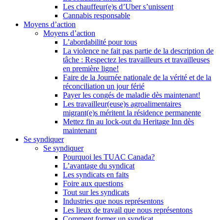
Les chauffeur(e)s d’Uber s’unissent
Cannabis responsable
Moyens d’action
Moyens d’action
L’abordabilité pour tous
La violence ne fait pas partie de la description de
tâche : Respectez les travailleurs et travailleuses
en première ligne!
Faire de la Journée nationale de la vérité et de la
réconciliation un jour férié
Payer les congés de maladie dès maintenant!
Les travailleur(euse)s agroalimentaires
migrant(e)s méritent la résidence permanente
Mettez fin au lock-out du Heritage Inn dès
maintenant
Se syndiquer
Se syndiquer
Pourquoi les TUAC Canada?
L’avantage du syndicat
Les syndicats en faits
Foire aux questions
Tout sur les syndicats
Industries que nous représentons
Les lieux de travail que nous représentons
Comment former un syndicat