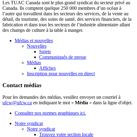
Les
TUAC
Canada
sont
le plus grand syndicat du secteur privé au
Canada. Ils comptent quelque 250 000 membres
d’un
océan
à
l’autre qui travaillent
dans
les secteurs des services, de la vente au
détail, du tourisme, des soins de santé, des services financiers, de la
fabrication et
dans
tous les secteurs de l’industrie alimentaire allant
des champs de culture
à
la table
à
manger.
Médias et nouvelles
Nouvelles
Sujets
Communiqués de presse
Médias
Affiches
Inscription pour nouvelles en direct
Contact médias
Pour les demandes des médias, veuillez envoyer un courriel à
ufcw@ufcw.ca
en indiquant le mot «
Média
» dans la ligne d'objet.
Consulter nos normes graphiques ici.
Notre syndicat
Notre syndicat
Trouvez votre section locale