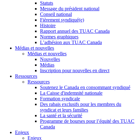
Statuts
Message du président national
Conseil national
Fièrement syndiqué(e)
Histoire
Rapport annuel des TUAC Canada
Normes graphiques
L’adhésion aux TUAC Canada
Médias et nouvelles
Médias et nouvelles
Nouvelles
Médias
Inscription pour nouvelles en direct
Ressources
Ressources
Soutenez le Canada en consommant syndiqué
La Caisse d'indemnité nationale
Formation syndicale
Des rabais exclusifs pour les membres du
syndicat et leurs families
La santé et la sécurité
Programme de bourses pour l’équité des TUAC
Canada
Enjeux
Enjeux