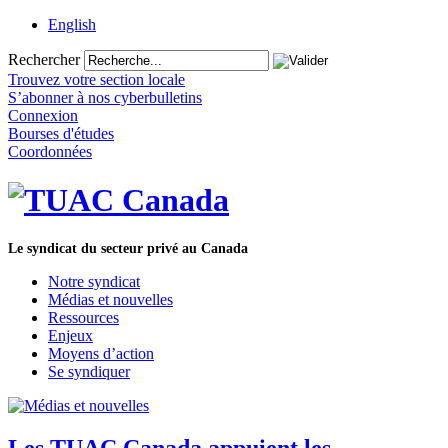
English
Rechercher
Trouvez votre section locale
S’abonner à nos cyberbulletins
Connexion
Bourses d'études
Coordonnées
Le syndicat du secteur privé au Canada
Notre syndicat
Médias et nouvelles
Ressources
Enjeux
Moyens d’action
Se syndiquer
Les TUAC Canada appuient les