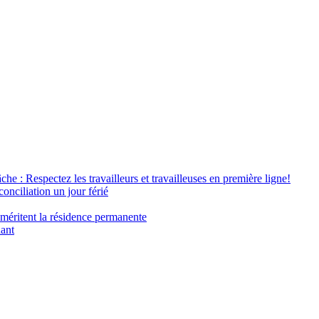
âche : Respectez les travailleurs et travailleuses en première ligne!
conciliation un jour férié
 méritent la résidence permanente
nant