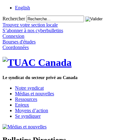
English
Rechercher
Trouvez votre section locale
S’abonner à nos cyberbulletins
Connexion
Bourses d'études
Coordonnées
Le syndicat du secteur privé au Canada
Notre syndicat
Médias et nouvelles
Ressources
Enjeux
Moyens d’action
Se syndiquer
Bulletins Directions