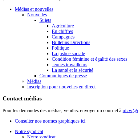
Médias et nouvelles
Nouvelles
Sujets
Agriculture
En chiffres
Campagnes
Bulletins Directions
Politique
La justice sociale
Condition féminine et égalité des sexes
Jeunes travailleurs
La santé et la sécurité
Communiqués de presse
Médias
Inscription pour nouvelles en direct
Contact médias
Pour les demandes des médias, veuillez envoyer un courriel à
ufcw@u
Consulter nos normes graphiques ici.
Notre syndicat
Notre syndicat