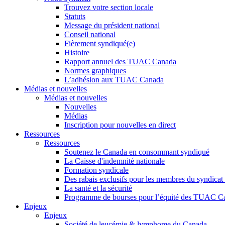
Trouvez votre section locale
Statuts
Message du président national
Conseil national
Fièrement syndiqué(e)
Histoire
Rapport annuel des TUAC Canada
Normes graphiques
L’adhésion aux TUAC Canada
Médias et nouvelles
Médias et nouvelles
Nouvelles
Médias
Inscription pour nouvelles en direct
Ressources
Ressources
Soutenez le Canada en consommant syndiqué
La Caisse d'indemnité nationale
Formation syndicale
Des rabais exclusifs pour les membres du syndicat e
La santé et la sécurité
Programme de bourses pour l’équité des TUAC C
Enjeux
Enjeux
Société de leucémie & lymphome du Canada