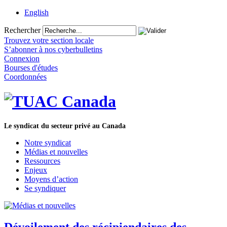
English
Rechercher
Trouvez votre section locale
S’abonner à nos cyberbulletins
Connexion
Bourses d'études
Coordonnées
Le syndicat du secteur privé au Canada
Notre syndicat
Médias et nouvelles
Ressources
Enjeux
Moyens d’action
Se syndiquer
Dévoilement des récipiendaires des