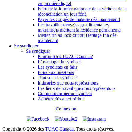
en première ligne!
Faire de la Journée nationale de la vérité et de la
réconciliation un jour férié
Payer les congés de maladie dès maintenant!
Les travailleur(euse)s agroalimentaires
migrant(e)s méritent la résidence permanente
Mettez fin au lock-out du Heritage Inn dès
maintenant
Se syndiquer
Se syndiquer
Pourquoi les TUAC Canada?
L’avantage du syndicat
Les syndicats en faits
Foire aux questions
Tout sur les syndicats
Industries que nous représentons
Les lieux de travail que nous représentons
Comment former un syndicat
Adhérez dès aujourd’hui
Connexion
Copyright © 2026 des
TUAC Canada
. Tous droits réservés.