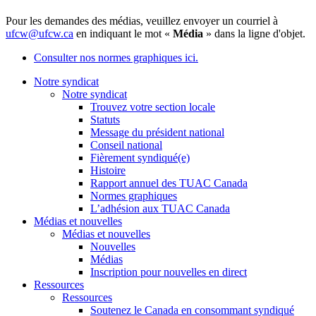
Pour les demandes des médias, veuillez envoyer un courriel à
ufcw@ufcw.ca
en indiquant le mot «
Média
» dans la ligne d'objet.
Consulter nos normes graphiques ici.
Notre syndicat
Notre syndicat
Trouvez votre section locale
Statuts
Message du président national
Conseil national
Fièrement syndiqué(e)
Histoire
Rapport annuel des TUAC Canada
Normes graphiques
L’adhésion aux TUAC Canada
Médias et nouvelles
Médias et nouvelles
Nouvelles
Médias
Inscription pour nouvelles en direct
Ressources
Ressources
Soutenez le Canada en consommant syndiqué