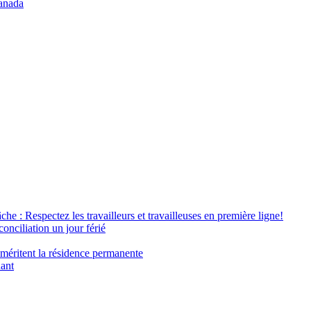
anada
âche : Respectez les travailleurs et travailleuses en première ligne!
conciliation un jour férié
 méritent la résidence permanente
nant