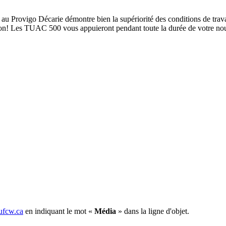
Provigo Décarie démontre bien la supériorité des conditions de travai
tion! Les TUAC 500 vous appuieront pendant toute la durée de votre nou
fcw.ca
en indiquant le mot «
Média
» dans la ligne d'objet.