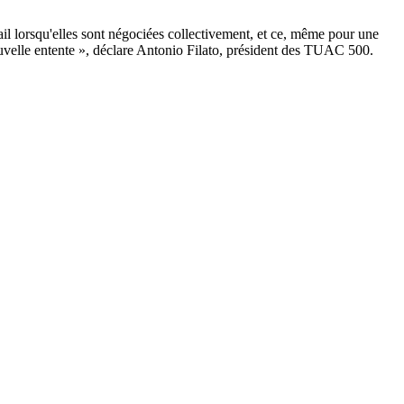
l lorsqu'elles sont négociées collectivement, et ce, même pour une
velle entente », déclare Antonio Filato, président des TUAC 500.