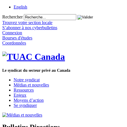
English
Rechercher
Trouvez votre section locale
S’abonner à nos cyberbulletins
Connexion
Bourses d'études
Coordonnées
Le syndicat du secteur privé au Canada
Notre syndicat
Médias et nouvelles
Ressources
Enjeux
Moyens d’action
Se syndiquer
Bulletins Directions