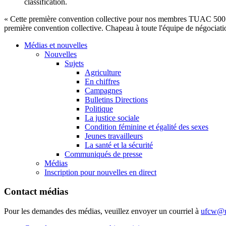
classification.
« Cette première convention collective pour nos membres TUAC 500 au 
première convention collective. Chapeau à toute l'équipe de négocia
Médias et nouvelles
Nouvelles
Sujets
Agriculture
En chiffres
Campagnes
Bulletins Directions
Politique
La justice sociale
Condition féminine et égalité des sexes
Jeunes travailleurs
La santé et la sécurité
Communiqués de presse
Médias
Inscription pour nouvelles en direct
Contact médias
Pour les demandes des médias, veuillez envoyer un courriel à
ufcw@u