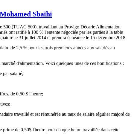
n Mohamed Sbaihi
ale 500 (TUAC 500), travaillant au Provigo Décarie Alimentation
s ont ratifié à 100 % l'entente négociée par les parties à la table
ignature le 31 juillet 2014 et prendra échéance le 15 décembre 2018.
laire de 2,5 % pour les trois premières années aux salariés au
 marché d'alimentation. Voici quelques-unes de ces bonifications :
 par salarié;
fres, de 0,50 $ l'heure;
tives;
daire travaillé et est rémunérée au taux de salaire régulier majoré de
ne prime de 0,50$ l'heure pour chaque heure travaillée dans cette