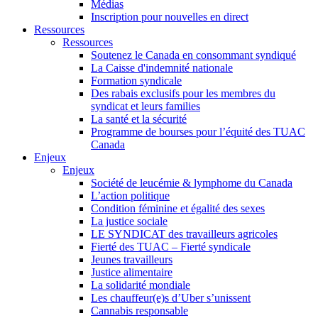
Médias
Inscription pour nouvelles en direct
Ressources
Ressources
Soutenez le Canada en consommant syndiqué
La Caisse d'indemnité nationale
Formation syndicale
Des rabais exclusifs pour les membres du
syndicat et leurs families
La santé et la sécurité
Programme de bourses pour l’équité des TUAC
Canada
Enjeux
Enjeux
Société de leucémie & lymphome du Canada
L’action politique
Condition féminine et égalité des sexes
La justice sociale
LE SYNDICAT des travailleurs agricoles
Fierté des TUAC – Fierté syndicale
Jeunes travailleurs
Justice alimentaire
La solidarité mondiale
Les chauffeur(e)s d’Uber s’unissent
Cannabis responsable