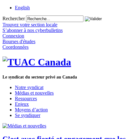
English
Rechercher
Trouvez votre section locale
S’abonner à nos cyberbulletins
Connexion
Bourses d'études
Coordonnées
Le syndicat du secteur privé au Canada
Notre syndicat
Médias et nouvelles
Ressources
Enjeux
Moyens d’action
Se syndiquer
C’est avec fierté et engagement que les