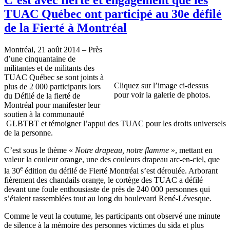
TUAC Québec ont participé au 30e défilé
de la Fierté à Montréal
Montréal, 21 août 2014 – Près
d’une cinquantaine de
militantes et de militants des
TUAC Québec se sont joints à
Cliquez sur l’image ci-dessus
plus de 2 000 participants lors
pour voir la galerie de photos.
du Défilé de la fierté de
Montréal pour manifester leur
soutien à la communauté
GLBTBT et témoigner l’appui des TUAC pour les droits universels
de la personne.
C’est sous le thème «
Notre drapeau, notre flamme
», mettant en
valeur la couleur orange, une des couleurs drapeau arc-en-ciel, que
e
la 30
édition du défilé de Fierté Montréal s’est déroulée. Arborant
fièrement des chandails orange, le cortège des TUAC a défilé
devant une foule enthousiaste de près de 240 000 personnes qui
s’étaient rassemblées tout au long du boulevard René-Lévesque.
Comme le veut la coutume, les participants ont observé une minute
de silence à la mémoire des personnes victimes du sida et plus