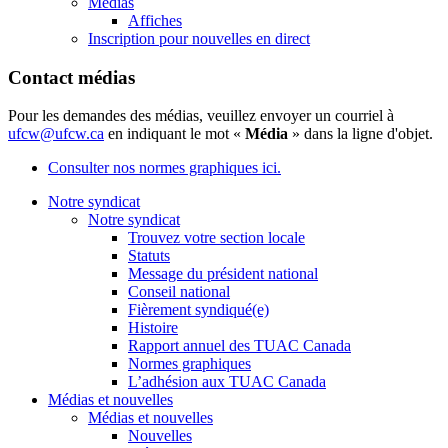
Médias
Affiches
Inscription pour nouvelles en direct
Contact médias
Pour les demandes des médias, veuillez envoyer un courriel à
ufcw@ufcw.ca
en indiquant le mot «
Média
» dans la ligne d'objet.
Consulter nos normes graphiques ici.
Notre syndicat
Notre syndicat
Trouvez votre section locale
Statuts
Message du président national
Conseil national
Fièrement syndiqué(e)
Histoire
Rapport annuel des TUAC Canada
Normes graphiques
L’adhésion aux TUAC Canada
Médias et nouvelles
Médias et nouvelles
Nouvelles