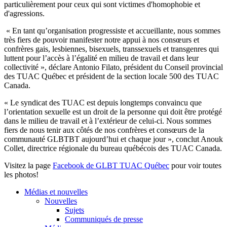
particulièrement pour ceux qui sont victimes d'homophobie et
d'agressions.
« En tant qu’organisation progressiste et accueillante, nous sommes
très fiers de pouvoir manifester notre appui à nos consœurs et
confrères gais, lesbiennes, bisexuels, transsexuels et transgenres qui
luttent pour l’accès à l’égalité en milieu de travail et dans leur
collectivité », déclare Antonio Filato, président du Conseil provincial
des TUAC Québec et président de la section locale 500 des TUAC
Canada.
« Le syndicat des TUAC est depuis longtemps convaincu que
l’orientation sexuelle est un droit de la personne qui doit être protégé
dans le milieu de travail et à l’extérieur de celui-ci. Nous sommes
fiers de nous tenir aux côtés de nos confrères et consœurs de la
communauté GLBTBT aujourd’hui et chaque jour », conclut Anouk
Collet, directrice régionale du bureau québécois des TUAC Canada.
Visitez la page
Facebook de GLBT TUAC Québec
pour voir toutes
les photos!
Médias et nouvelles
Nouvelles
Sujets
Communiqués de presse