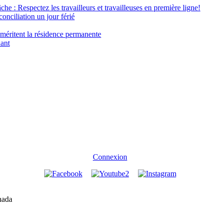
âche : Respectez les travailleurs et travailleuses en première ligne!
conciliation un jour férié
 méritent la résidence permanente
nant
Connexion
nada