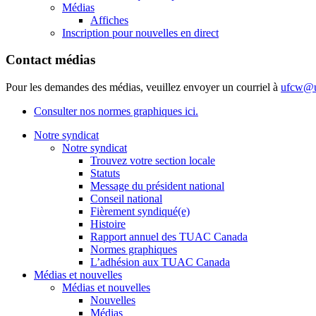
Médias
Affiches
Inscription pour nouvelles en direct
Contact médias
Pour les demandes des médias, veuillez envoyer un courriel à
ufcw@u
Consulter nos normes graphiques ici.
Notre syndicat
Notre syndicat
Trouvez votre section locale
Statuts
Message du président national
Conseil national
Fièrement syndiqué(e)
Histoire
Rapport annuel des TUAC Canada
Normes graphiques
L’adhésion aux TUAC Canada
Médias et nouvelles
Médias et nouvelles
Nouvelles
Médias