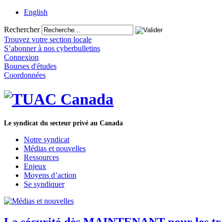
English
Rechercher
Trouvez votre section locale
S’abonner à nos cyberbulletins
Connexion
Bourses d'études
Coordonnées
Le syndicat du secteur privé au Canada
Notre syndicat
Médias et nouvelles
Ressources
Enjeux
Moyens d’action
Se syndiquer
La sécurité dès MAINTENANT pour les trav