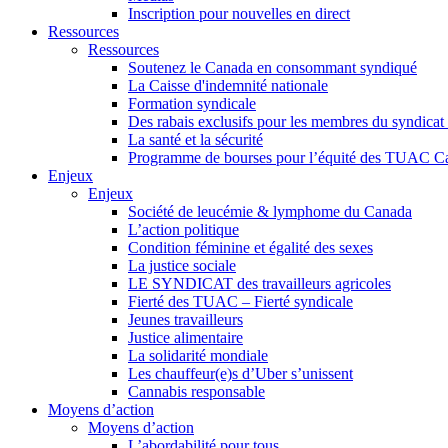
Inscription pour nouvelles en direct
Ressources
Ressources
Soutenez le Canada en consommant syndiqué
La Caisse d'indemnité nationale
Formation syndicale
Des rabais exclusifs pour les membres du syndicat e
La santé et la sécurité
Programme de bourses pour l’équité des TUAC C
Enjeux
Enjeux
Société de leucémie & lymphome du Canada
L’action politique
Condition féminine et égalité des sexes
La justice sociale
LE SYNDICAT des travailleurs agricoles
Fierté des TUAC – Fierté syndicale
Jeunes travailleurs
Justice alimentaire
La solidarité mondiale
Les chauffeur(e)s d’Uber s’unissent
Cannabis responsable
Moyens d’action
Moyens d’action
L’abordabilité pour tous