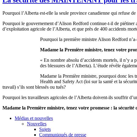
Pourquoi l’Alberta est-elle la seule province canadienne qui refuse de p
Pourquoi le gouvernement d’Alison Redford continue-t-il de piétiner 
d’exploitation agricole de l’Alberta, et que près de 400 accidents mor
Pourquoi la première ministre Alison Redford n’a-t
Madame la Première ministre, tenez votre prom
« En nombre absolu d’accidents mortels, il n’y a p
des blessures de l’Alberta). L’étude révèle égaleme
Madame la Première ministre, pourquoi donc les trav
Health and Safety Act (loi sur la santé et la sécuri
travail) s’ils sont blessés ou tués?
Pourquoi les travailleurs agricoles de l’Alberta doivent-ils souffrir d’
Madame la Première ministre, tenez votre promesse : la sécurité
Médias et nouvelles
Nouvelles
Sujets
Communiqués de presse