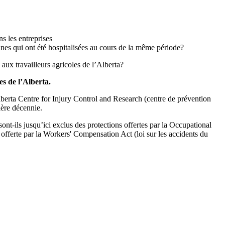
s les entreprises
nnes qui ont été hospitalisées au cours de la même période?
aux travailleurs agricoles de l’Alberta?
s de l’Alberta.
lberta Centre for Injury Control and Research (centre de prévention
nière décennie.
ont-ils jusqu’ici exclus des protections offertes par la Occupational
re offerte par la Workers' Compensation Act (loi sur les accidents du