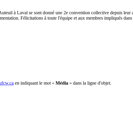
teuil à Laval se sont donné une 2e convention collective depuis leur a
mentation. Félicitations à toute l'équipe et aux membres impliqués dans
fcw.ca
en indiquant le mot «
Média
» dans la ligne d'objet.