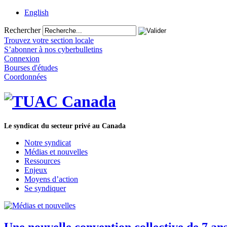
English
Rechercher
Trouvez votre section locale
S’abonner à nos cyberbulletins
Connexion
Bourses d'études
Coordonnées
Le syndicat du secteur privé au Canada
Notre syndicat
Médias et nouvelles
Ressources
Enjeux
Moyens d’action
Se syndiquer
Une nouvelle convention collective de 7 an