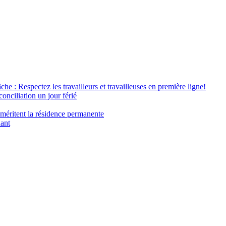
âche : Respectez les travailleurs et travailleuses en première ligne!
conciliation un jour férié
 méritent la résidence permanente
nant