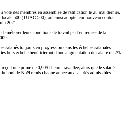
au vote des membres en assemblée de ratification le 28 mai dernier.
on locale 500 (TUAC 500), ont ainsi adopté leur nouveau contrat
juin 2021.
 d'améliorer leurs conditions de travail par l'entremise de la
2009.
 salariés toujours en progression dans les échelles salariales
ariés hors échelle bénéficieront d'une augmentation de salaire de 2%
reçoit une prime de 0,90$ l'heure travaillée, alors que le salarié
on du boni de Noël remis chaque année aux salariés admissibles.