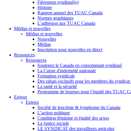
Fièrement syndiqué(e)
Histoire
Rapport annuel des TUAC Canada
Normes graphiques
L’adhésion aux TUAC Canada
Médias et nouvelles
Médias et nouvelles
Nouvelles
Médias
Inscription pour nouvelles en direct
Ressources
Ressources
Soutenez le Canada en consommant syndiqué
La Caisse d'indemnité nationale
Formation syndicale
Des rabais exclusifs pour les membres du syndicat e
La santé et la sécurité
Programme de bourses pour l’équité des TUAC C
Enjeux
Enjeux
Société de leucémie & lymphome du Canada
L’action politique
Condition féminine et égalité des sexes
La justice sociale
LE SYNDICAT des travailleurs agricoles