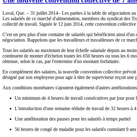
Laval, Que. – 31 juillet 2014– Les parties à la table de négociation a
Les salariés de ce marché d'alimentation, membres du syndicat des Tra
collectif de travail. Signée le 12 juin 2014, cette convention collectiv
C'est un peu plus d'une centaine de salariés qui bénéficient ainsi d'un c
négociation. Rappelons que les travailleurs et travailleuses de ce 
Tous les salariés au maximum de leur échelle salariale depuis au moin
continuent de monter d'échelon toutes les 650 heures ou tous les 6 moi
obtenue, selon le cas, par l'entremise d'un montant forfaitaire.
En complément des salaires, la nouvelle convention collective prévoit un
désigné par son employeur pour agir à titre de superviseur reçoit une 
Aux conditions monétaires s'ajoutent également d'autres améliorations
Un minimum de 4 heures de travail consécutives par jour pour le
L'introduction d'une semaine réduite de travail de 32 heures à 4
Une amélioration des pauses pour les salariés à temps partiel
56 heures de congé de maladie pour les salariés cumulant 9 ans 