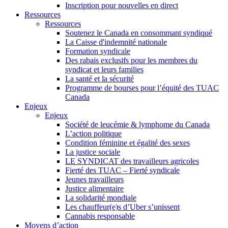
Inscription pour nouvelles en direct
Ressources
Ressources
Soutenez le Canada en consommant syndiqué
La Caisse d'indemnité nationale
Formation syndicale
Des rabais exclusifs pour les membres du
syndicat et leurs families
La santé et la sécurité
Programme de bourses pour l’équité des TUAC
Canada
Enjeux
Enjeux
Société de leucémie & lymphome du Canada
L’action politique
Condition féminine et égalité des sexes
La justice sociale
LE SYNDICAT des travailleurs agricoles
Fierté des TUAC – Fierté syndicale
Jeunes travailleurs
Justice alimentaire
La solidarité mondiale
Les chauffeur(e)s d’Uber s’unissent
Cannabis responsable
Moyens d’action