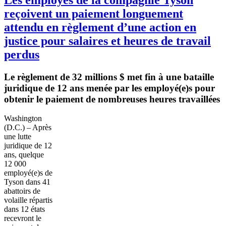
reçoivent un paiement longuement
attendu en règlement d’une action en
justice pour salaires et heures de travail
perdus
Le
règlement
de 32 millions $ met fin
à
une
bataille
juridique
de 12
ans
menée
par les
employé
(e)s pour
obtenir
le
paiement
de
nombreuses
heures
travaillées
Washington
(D.C.) –
Après
une
lutte
juridique
de 12
ans
,
quelque
12 000
employé
(e)s de
Tyson
dans
41
abattoirs de
volaille
répartis
dans
12
états
recevront
le