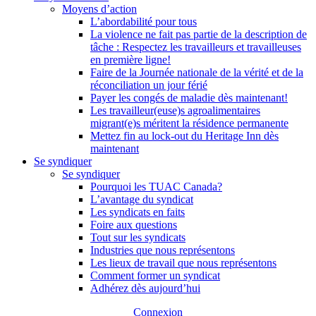
Moyens d’action
L’abordabilité pour tous
La violence ne fait pas partie de la description de
tâche : Respectez les travailleurs et travailleuses
en première ligne!
Faire de la Journée nationale de la vérité et de la
réconciliation un jour férié
Payer les congés de maladie dès maintenant!
Les travailleur(euse)s agroalimentaires
migrant(e)s méritent la résidence permanente
Mettez fin au lock-out du Heritage Inn dès
maintenant
Se syndiquer
Se syndiquer
Pourquoi les TUAC Canada?
L’avantage du syndicat
Les syndicats en faits
Foire aux questions
Tout sur les syndicats
Industries que nous représentons
Les lieux de travail que nous représentons
Comment former un syndicat
Adhérez dès aujourd’hui
Connexion