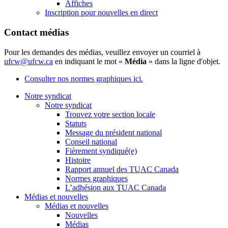
Affiches
Inscription pour nouvelles en direct
Contact médias
Pour les demandes des médias, veuillez envoyer un courriel à
ufcw@ufcw.ca
en indiquant le mot «
Média
» dans la ligne d'objet.
Consulter nos normes graphiques ici.
Notre syndicat
Notre syndicat
Trouvez votre section locale
Statuts
Message du président national
Conseil national
Fièrement syndiqué(e)
Histoire
Rapport annuel des TUAC Canada
Normes graphiques
L’adhésion aux TUAC Canada
Médias et nouvelles
Médias et nouvelles
Nouvelles
Médias