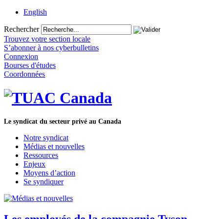
English
Rechercher
Trouvez votre section locale
S’abonner à nos cyberbulletins
Connexion
Bourses d'études
Coordonnées
Le syndicat du secteur privé au Canada
Notre syndicat
Médias et nouvelles
Ressources
Enjeux
Moyens d’action
Se syndiquer
Les employés de la compagnie Tyson