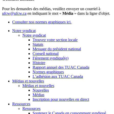
Pour les demandes des médias, veuillez envoyer un courriel à
ufcw@ufcw.ca
en indiquant le mot «
Média
» dans la ligne d'objet.
Consulter nos normes graphiques ici.
Notre syndicat
Notre syndicat
Trouvez votre section locale
Statuts
Message du président national
Conseil national
Fièrement syndiqué(e)
Histoire
Rapport annuel des TUAC Canada
Normes graphiques
L’adhésion aux TUAC Canada
Médias et nouvelles
Médias et nouvelles
Nouvelles
Médias
Inscription pour nouvelles en direct
Ressources
Ressources
Soutenez le Canada en consommant syndiqué