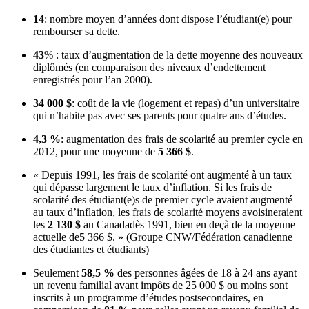
14
: nombre moyen d’années dont dispose l’étudiant(e) pour
rembourser sa dette.
43
% : taux d’augmentation de la dette moyenne des nouveaux
diplômés (en comparaison des niveaux d’endettement
enregistrés pour l’an 2000).
34 000 $
: coût de la vie (logement et repas) d’un universitaire
qui n’habite pas avec ses parents pour quatre ans d’études.
4,3 %
: augmentation des frais de scolarité au premier cycle en
2012, pour une moyenne de
5 366 $
.
« Depuis 1991, les frais de scolarité ont augmenté à un taux
qui dépasse largement le taux d’inflation. Si les frais de
scolarité des étudiant(e)s de premier cycle avaient augmenté
au taux d’inflation, les frais de scolarité moyens avoisineraient
les
2 130 $
au Canadadès 1991, bien en deçà de la moyenne
actuelle de5 366 $. » (Groupe CNW/Fédération canadienne
des étudiantes et étudiants)
Seulement
58,5 %
des personnes âgées de 18 à 24 ans ayant
un revenu familial avant impôts de 25 000 $ ou moins sont
inscrits à un programme d’études postsecondaires, en