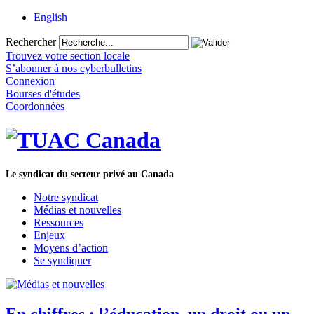
English
Rechercher
Trouvez votre section locale
S’abonner à nos cyberbulletins
Connexion
Bourses d'études
Coordonnées
Le syndicat du secteur privé au Canada
Notre syndicat
Médias et nouvelles
Ressources
Enjeux
Moyens d’action
Se syndiquer
En chiffres : l’éducation, un droit ou un