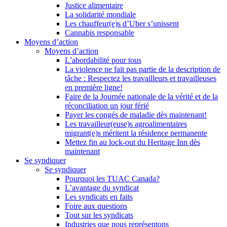
Justice alimentaire
La solidarité mondiale
Les chauffeur(e)s d’Uber s’unissent
Cannabis responsable
Moyens d’action
Moyens d’action
L’abordabilité pour tous
La violence ne fait pas partie de la description de
tâche : Respectez les travailleurs et travailleuses
en première ligne!
Faire de la Journée nationale de la vérité et de la
réconciliation un jour férié
Payer les congés de maladie dès maintenant!
Les travailleur(euse)s agroalimentaires
migrant(e)s méritent la résidence permanente
Mettez fin au lock-out du Heritage Inn dès
maintenant
Se syndiquer
Se syndiquer
Pourquoi les TUAC Canada?
L’avantage du syndicat
Les syndicats en faits
Foire aux questions
Tout sur les syndicats
Industries que nous représentons