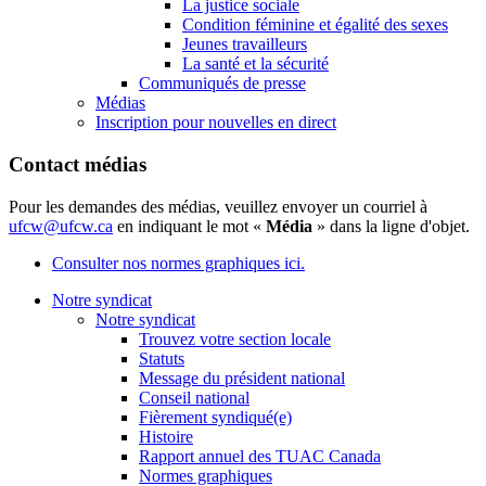
La justice sociale
Condition féminine et égalité des sexes
Jeunes travailleurs
La santé et la sécurité
Communiqués de presse
Médias
Inscription pour nouvelles en direct
Contact médias
Pour les demandes des médias, veuillez envoyer un courriel à
ufcw@ufcw.ca
en indiquant le mot «
Média
» dans la ligne d'objet.
Consulter nos normes graphiques ici.
Notre syndicat
Notre syndicat
Trouvez votre section locale
Statuts
Message du président national
Conseil national
Fièrement syndiqué(e)
Histoire
Rapport annuel des TUAC Canada
Normes graphiques