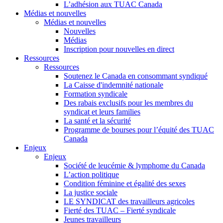
L’adhésion aux TUAC Canada
Médias et nouvelles
Médias et nouvelles
Nouvelles
Médias
Inscription pour nouvelles en direct
Ressources
Ressources
Soutenez le Canada en consommant syndiqué
La Caisse d'indemnité nationale
Formation syndicale
Des rabais exclusifs pour les membres du
syndicat et leurs families
La santé et la sécurité
Programme de bourses pour l’équité des TUAC
Canada
Enjeux
Enjeux
Société de leucémie & lymphome du Canada
L’action politique
Condition féminine et égalité des sexes
La justice sociale
LE SYNDICAT des travailleurs agricoles
Fierté des TUAC – Fierté syndicale
Jeunes travailleurs