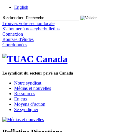
English
Rechercher
Trouvez votre section locale
S’abonner à nos cyberbulletins
Connexion
Bourses d'études
Coordonnées
Le syndicat du secteur privé au Canada
Notre syndicat
Médias et nouvelles
Ressources
Enjeux
Moyens d’action
Se syndiquer
Bulletins Directions