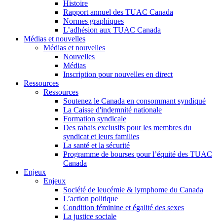
Histoire
Rapport annuel des TUAC Canada
Normes graphiques
L’adhésion aux TUAC Canada
Médias et nouvelles
Médias et nouvelles
Nouvelles
Médias
Inscription pour nouvelles en direct
Ressources
Ressources
Soutenez le Canada en consommant syndiqué
La Caisse d'indemnité nationale
Formation syndicale
Des rabais exclusifs pour les membres du
syndicat et leurs families
La santé et la sécurité
Programme de bourses pour l’équité des TUAC
Canada
Enjeux
Enjeux
Société de leucémie & lymphome du Canada
L’action politique
Condition féminine et égalité des sexes
La justice sociale