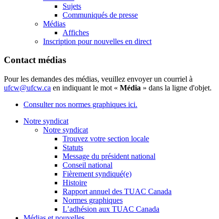
Sujets
Communiqués de presse
Médias
Affiches
Inscription pour nouvelles en direct
Contact médias
Pour les demandes des médias, veuillez envoyer un courriel à
ufcw@ufcw.ca
en indiquant le mot «
Média
» dans la ligne d'objet.
Consulter nos normes graphiques ici.
Notre syndicat
Notre syndicat
Trouvez votre section locale
Statuts
Message du président national
Conseil national
Fièrement syndiqué(e)
Histoire
Rapport annuel des TUAC Canada
Normes graphiques
L’adhésion aux TUAC Canada
Médias et nouvelles