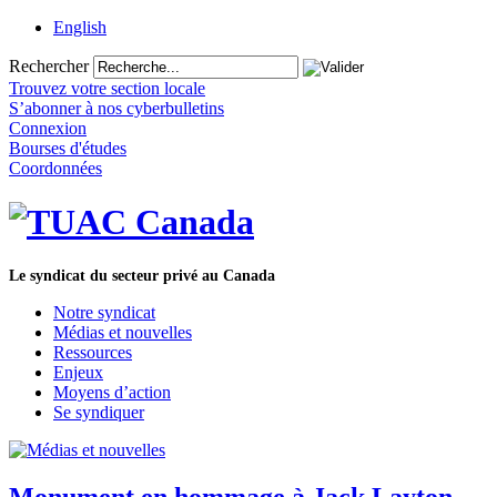
English
Rechercher
Trouvez votre section locale
S’abonner à nos cyberbulletins
Connexion
Bourses d'études
Coordonnées
Le syndicat du secteur privé au Canada
Notre syndicat
Médias et nouvelles
Ressources
Enjeux
Moyens d’action
Se syndiquer
Monument en hommage à Jack Layton