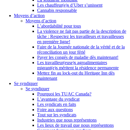
Les chauffeur(e)s d’Uber s’unissent
Cannabis responsable
Moyens d’action
Moyens d’action
L’abordabilité pour tous
La violence ne fait pas partie de la description de
tâche : Respectez les travailleurs et travailleuses
en première ligne!
Faire de la Journée nationale de la vérité et de la
réconciliation un jour férié
Payer les congés de maladie dès maintenant!
Les travailleur(euse)s agroalimentaires
migrant(e)s méritent la résidence permanente
Mettez fin au lock-out du Heritage Inn dès
maintenant
Se syndiquer
Se syndiquer
Pourquoi les TUAC Canada?
L’avantage du syndicat
Les syndicats en faits
Foire aux questions
Tout sur les syndicats
Industries que nous représentons
Les lieux de travail que nous représentons