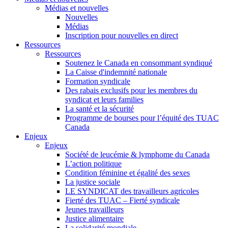
Médias et nouvelles
Nouvelles
Médias
Inscription pour nouvelles en direct
Ressources
Ressources
Soutenez le Canada en consommant syndiqué
La Caisse d'indemnité nationale
Formation syndicale
Des rabais exclusifs pour les membres du
syndicat et leurs families
La santé et la sécurité
Programme de bourses pour l’équité des TUAC
Canada
Enjeux
Enjeux
Société de leucémie & lymphome du Canada
L’action politique
Condition féminine et égalité des sexes
La justice sociale
LE SYNDICAT des travailleurs agricoles
Fierté des TUAC – Fierté syndicale
Jeunes travailleurs
Justice alimentaire
La solidarité mondiale