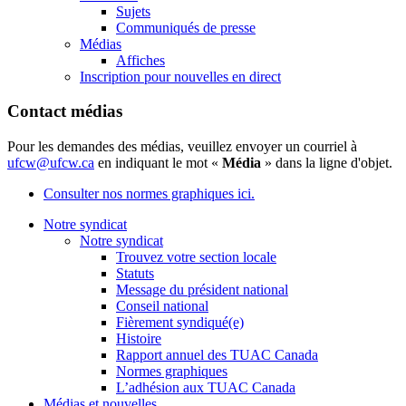
Sujets
Communiqués de presse
Médias
Affiches
Inscription pour nouvelles en direct
Contact médias
Pour les demandes des médias, veuillez envoyer un courriel à
ufcw@ufcw.ca
en indiquant le mot «
Média
» dans la ligne d'objet.
Consulter nos normes graphiques ici.
Notre syndicat
Notre syndicat
Trouvez votre section locale
Statuts
Message du président national
Conseil national
Fièrement syndiqué(e)
Histoire
Rapport annuel des TUAC Canada
Normes graphiques
L’adhésion aux TUAC Canada
Médias et nouvelles