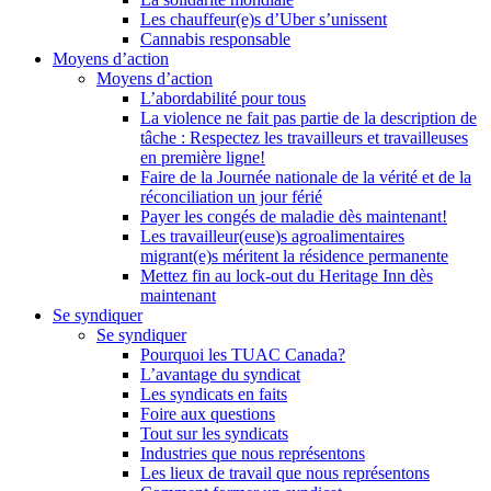
Les chauffeur(e)s d’Uber s’unissent
Cannabis responsable
Moyens d’action
Moyens d’action
L’abordabilité pour tous
La violence ne fait pas partie de la description de
tâche : Respectez les travailleurs et travailleuses
en première ligne!
Faire de la Journée nationale de la vérité et de la
réconciliation un jour férié
Payer les congés de maladie dès maintenant!
Les travailleur(euse)s agroalimentaires
migrant(e)s méritent la résidence permanente
Mettez fin au lock-out du Heritage Inn dès
maintenant
Se syndiquer
Se syndiquer
Pourquoi les TUAC Canada?
L’avantage du syndicat
Les syndicats en faits
Foire aux questions
Tout sur les syndicats
Industries que nous représentons
Les lieux de travail que nous représentons