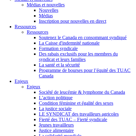
Médias et nouvelles
Nouvelles
Médias
Inscription pour nouvelles en direct
Ressources
Ressources
Soutenez le Canada en consommant syndiqué
La Caisse d'indemnité nationale
Formation syndicale
Des rabais exclusifs pour les membres du
syndicat et leurs families
La santé et la sécurité
Programme de bourses pour l’équité des TUAC
Canada
Enjeux
Enjeux
Société de leucémie & lymphome du Canada
L’action politique
Condition féminine et égalité des sexes
La justice sociale
LE SYNDICAT des travailleurs agricoles
Fierté des TUAC – Fierté syndicale
Jeunes travailleurs
Justice alimentaire
La solidarité mondiale