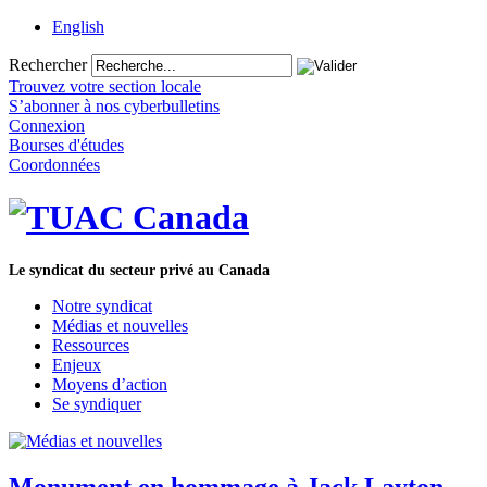
English
Rechercher
Trouvez votre section locale
S’abonner à nos cyberbulletins
Connexion
Bourses d'études
Coordonnées
Le syndicat du secteur privé au Canada
Notre syndicat
Médias et nouvelles
Ressources
Enjeux
Moyens d’action
Se syndiquer
Monument en hommage à Jack Layton