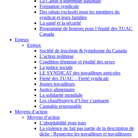
La Caisse d'indemnité nationale
Formation syndicale
Des rabais exclusifs pour les membres du
syndicat et leurs families
La santé et la sécurité
Programme de bourses pour l’équité des TUAC
Canada
Enjeux
Enjeux
Société de leucémie & lymphome du Canada
L’action politique
Condition féminine et égalité des sexes
La justice sociale
LE SYNDICAT des travailleurs agricoles
Fierté des TUAC – Fierté syndicale
Jeunes travailleurs
Justice alimentaire
La solidarité mondiale
Les chauffeur(e)s d’Uber s’unissent
Cannabis responsable
Moyens d’action
Moyens d’action
L’abordabilité pour tous
La violence ne fait pas partie de la description de
tâche : Respectez les travailleurs et travailleuses