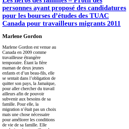
personnes ayant proposé des candidatures
pour les bourses d’études des TUAC
Canada pour travailleurs migrants 2011
Marlene Gordon
Marlene Gordon
est
venue au
Canada en 2009
comme
travailleuse
étrangère
temporaire
.
Étant
la
fière
maman
de
deux
jeunes
enfants
et
d’un
beau-fils
,
elle
se
sentait
dans
l’obligation
de
quitter son pays, la
Jamaïque
,
pour
aller
chercher
du travail
ailleurs
afin
de
pouvoir
subvenir
aux
besoins
de
sa
famille
. Pour
elle
, la
migration
n’était
pas un
choix
mais
une
chose
nécessaire
pour
améliorer
les conditions
de vie de
sa
famille
. Elle