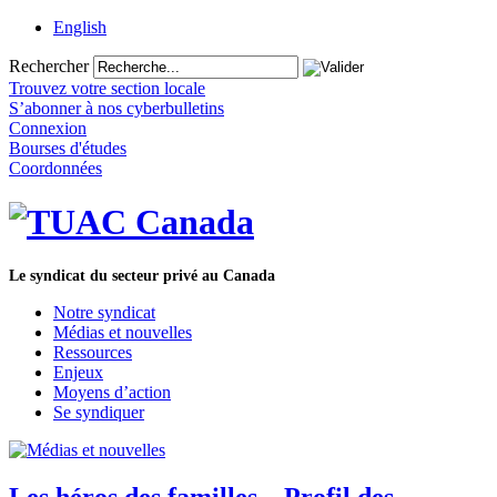
English
Rechercher
Trouvez votre section locale
S’abonner à nos cyberbulletins
Connexion
Bourses d'études
Coordonnées
Le syndicat du secteur privé au Canada
Notre syndicat
Médias et nouvelles
Ressources
Enjeux
Moyens d’action
Se syndiquer
Les héros des familles – Profil des