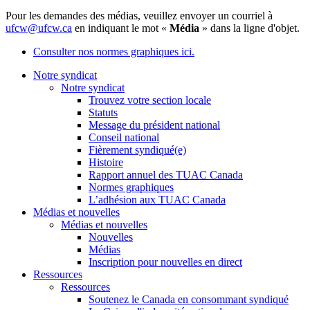
Pour les demandes des médias, veuillez envoyer un courriel à
ufcw@ufcw.ca
en indiquant le mot «
Média
» dans la ligne d'objet.
Consulter nos normes graphiques ici.
Notre syndicat
Notre syndicat
Trouvez votre section locale
Statuts
Message du président national
Conseil national
Fièrement syndiqué(e)
Histoire
Rapport annuel des TUAC Canada
Normes graphiques
L’adhésion aux TUAC Canada
Médias et nouvelles
Médias et nouvelles
Nouvelles
Médias
Inscription pour nouvelles en direct
Ressources
Ressources
Soutenez le Canada en consommant syndiqué