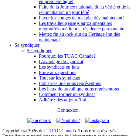
en première ligne!
Faire de la Journée nationale de la vérité et de la
réconciliation un jour férié
Payer les congés de maladie dès maintenant!
Les travailleur(euse)s agroalimentaires
migrant(e)s méritent la résidence permanente
Mettez fin au lock-out du Heritage Inn dès
maintenant
Se syndiquer
Se syndiquer
Pourquoi les TUAC Canada?
L’avantage du syndicat
Les syndicats en faits
Foire aux questions
Tout sur les syndicats
Industries que nous représentons
Les lieux de travail que nous représentons
Comment former un syndicat
Adhérez dès aujourd’hui
Connexion
Copyright © 2026 des
TUAC Canada
. Tous droits réservés.