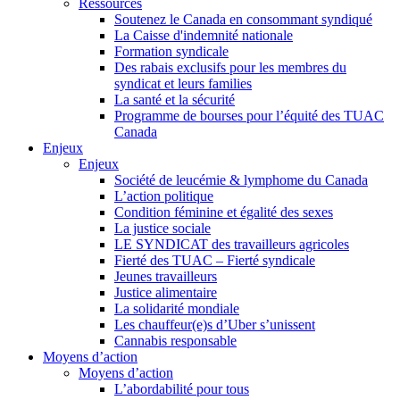
Ressources
Soutenez le Canada en consommant syndiqué
La Caisse d'indemnité nationale
Formation syndicale
Des rabais exclusifs pour les membres du
syndicat et leurs families
La santé et la sécurité
Programme de bourses pour l’équité des TUAC
Canada
Enjeux
Enjeux
Société de leucémie & lymphome du Canada
L’action politique
Condition féminine et égalité des sexes
La justice sociale
LE SYNDICAT des travailleurs agricoles
Fierté des TUAC – Fierté syndicale
Jeunes travailleurs
Justice alimentaire
La solidarité mondiale
Les chauffeur(e)s d’Uber s’unissent
Cannabis responsable
Moyens d’action
Moyens d’action
L’abordabilité pour tous