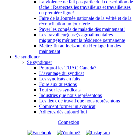
La violence ne fait pas partie de la description de
tâche : Respectez les travailleurs et travailleuses
en première ligne!
Faire de la Journée nationale de la vérité et de la
réconciliation un jour férié
Payer les congés de maladie dès maintenant!
Les travailleur(euse)s agroalimentaires
migrant(e)s méritent la résidence permanente
Mettez fin au lock-out du Heritage Inn dès
maintenant
Se syndiquer
Se syndiquer
Pourquoi les TUAC Canada?
L’avantage du syndicat
Les syndicats en faits
Foire aux questions
Tout sur les syndicats
Industries que nous représentons
Les lieux de travail que nous représentons
Comment former un syndicat
Adhérez dès aujourd’hui
Connexion