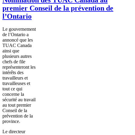
premier Conseil de la prévention de
l’Ontario
Le
gouvernement
de
l’Ontario
a
annoncé
que
les
TUAC
Canada
ainsi
que
plusieurs
autres
chefs de file
représenteront
les
intérêts
des
travailleurs
et
travailleuses
et
tout
ce
qui
concerne
la
sécurité
au travail
au tout premier
Conseil
de la
prévention
de la
province.
Le
directeur