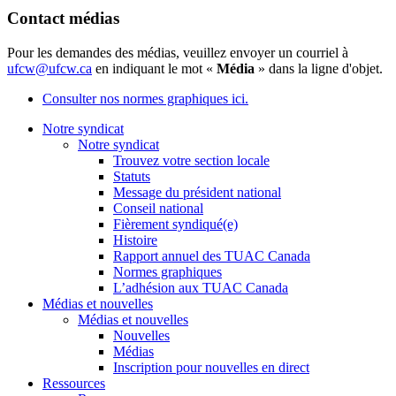
Contact médias
Pour les demandes des médias, veuillez envoyer un courriel à
ufcw@ufcw.ca
en indiquant le mot «
Média
» dans la ligne d'objet.
Consulter nos normes graphiques ici.
Notre syndicat
Notre syndicat
Trouvez votre section locale
Statuts
Message du président national
Conseil national
Fièrement syndiqué(e)
Histoire
Rapport annuel des TUAC Canada
Normes graphiques
L’adhésion aux TUAC Canada
Médias et nouvelles
Médias et nouvelles
Nouvelles
Médias
Inscription pour nouvelles en direct
Ressources