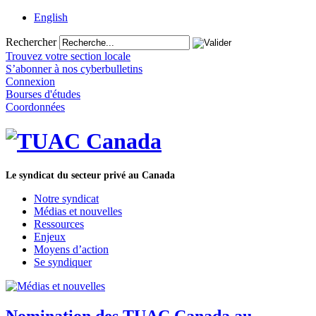
English
Rechercher
Trouvez votre section locale
S’abonner à nos cyberbulletins
Connexion
Bourses d'études
Coordonnées
Le syndicat du secteur privé au Canada
Notre syndicat
Médias et nouvelles
Ressources
Enjeux
Moyens d’action
Se syndiquer
Nomination des TUAC Canada au