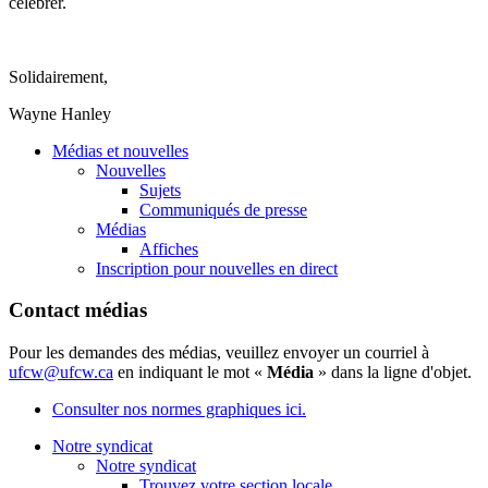
célébrer
.
Solidairement
,
Wayne Hanley
Médias et nouvelles
Nouvelles
Sujets
Communiqués de presse
Médias
Affiches
Inscription pour nouvelles en direct
Contact médias
Pour les demandes des médias, veuillez envoyer un courriel à
ufcw@ufcw.ca
en indiquant le mot «
Média
» dans la ligne d'objet.
Consulter nos normes graphiques ici.
Notre syndicat
Notre syndicat
Trouvez votre section locale