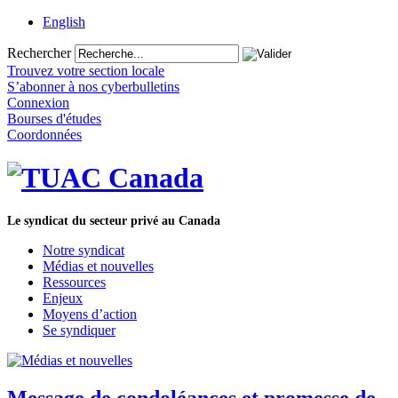
English
Rechercher
Trouvez votre section locale
S’abonner à nos cyberbulletins
Connexion
Bourses d'études
Coordonnées
Le syndicat du secteur privé au Canada
Notre syndicat
Médias et nouvelles
Ressources
Enjeux
Moyens d’action
Se syndiquer
Message de condoléances et promesse de