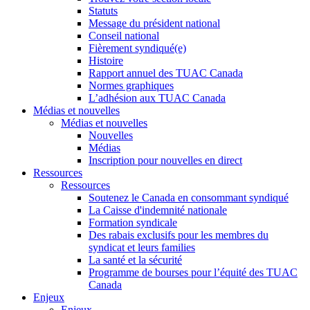
Statuts
Message du président national
Conseil national
Fièrement syndiqué(e)
Histoire
Rapport annuel des TUAC Canada
Normes graphiques
L’adhésion aux TUAC Canada
Médias et nouvelles
Médias et nouvelles
Nouvelles
Médias
Inscription pour nouvelles en direct
Ressources
Ressources
Soutenez le Canada en consommant syndiqué
La Caisse d'indemnité nationale
Formation syndicale
Des rabais exclusifs pour les membres du
syndicat et leurs families
La santé et la sécurité
Programme de bourses pour l’équité des TUAC
Canada
Enjeux
Enjeux