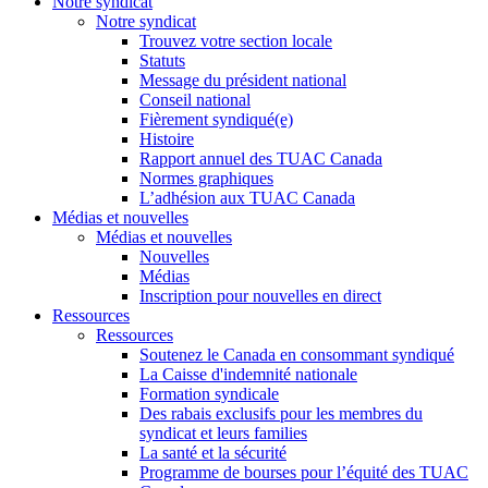
Notre syndicat
Notre syndicat
Trouvez votre section locale
Statuts
Message du président national
Conseil national
Fièrement syndiqué(e)
Histoire
Rapport annuel des TUAC Canada
Normes graphiques
L’adhésion aux TUAC Canada
Médias et nouvelles
Médias et nouvelles
Nouvelles
Médias
Inscription pour nouvelles en direct
Ressources
Ressources
Soutenez le Canada en consommant syndiqué
La Caisse d'indemnité nationale
Formation syndicale
Des rabais exclusifs pour les membres du
syndicat et leurs families
La santé et la sécurité
Programme de bourses pour l’équité des TUAC