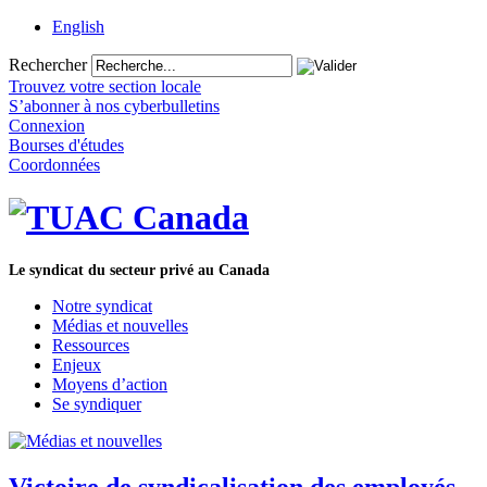
English
Rechercher
Trouvez votre section locale
S’abonner à nos cyberbulletins
Connexion
Bourses d'études
Coordonnées
Le syndicat du secteur privé au Canada
Notre syndicat
Médias et nouvelles
Ressources
Enjeux
Moyens d’action
Se syndiquer
Victoire de syndicalisation des employés