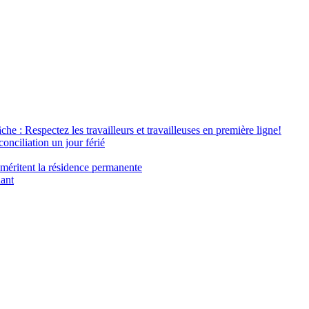
âche : Respectez les travailleurs et travailleuses en première ligne!
conciliation un jour férié
 méritent la résidence permanente
nant