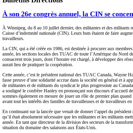
À son 26e congrès annuel, la CIN se concentr
À Winnipeg, du 8 au 10 juillet dernier, des militantes et des militants 
Caisse d’indemnité nationale (CIN). Leurs buts étaient de faire augmenter
travailleurs.
La CIN, qui a été créée en 1986, est destinée à procurer aux membre
année, les sections locales des TUAC de toute l’Amérique du Nord dél
consacrent trois jours, dont l’horaire est chargé, à développer des rése
aurait lieu de pratiquer la coopération.
Cette année, c’est le président national des TUAC Canada, Wayne Hanley
fasse preuve d’une solidarité accrue dans la société en général et à appuy
de militantes et de militants du syndicat le plus progressiste au Canada
a souligné le confrère Hanley en prononçant son discours d’accueil de
sommes également en mesure de jouer un rôle de premier plan quand il 
avant tout les intérêts des familles de travailleuses et de travailleurs en
En continuant sur la lancée que venait de donner l’appel du président 
qu’il était absolument nécessaire que les militantes et les militants met
année. En tant que directeur de la division des secteurs de la transform
situation du domaine des salaisons aux États-Unis.