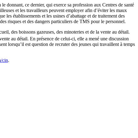
le donnant, ce dernier, qui exerce sa profession aux Centres de santé
lleuses et les travailleurs peuvent employer afin d’éviter les maux
ue les établissements et les usines d’abattage et de traitement des
te des risques et des dangers particuliers de TMS pour le personnel.
ccueil, des boissons gazeuses, des minoteries et de la vente au détail.
vente au détail. En présence de celui-ci, elle a mené une discussion
ent lorsqu’il est question de recruter des jeunes qui travaillent à temps
/cin
.