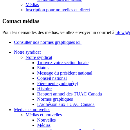
Médias
Inscription pour nouvelles en direct
Contact médias
Pour les demandes des médias, veuillez envoyer un courriel à
ufcw@u
Consulter nos normes graphiques ici.
Notre syndicat
Notre syndicat
Trouvez votre section locale
Statuts
Message du président national
Conseil national
Fièrement syndiqué(e)
Histoire
Rapport annuel des TUAC Canada
Normes graphiques
L’adhésion aux TUAC Canada
Médias et nouvelles
Médias et nouvelles
Nouvelles
Médias