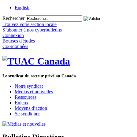
English
Rechercher
Trouvez votre section locale
S’abonner à nos cyberbulletins
Connexion
Bourses d'études
Coordonnées
Le syndicat du secteur privé au Canada
Notre syndicat
Médias et nouvelles
Ressources
Enjeux
Moyens d’action
Se syndiquer
Bulletins Directions