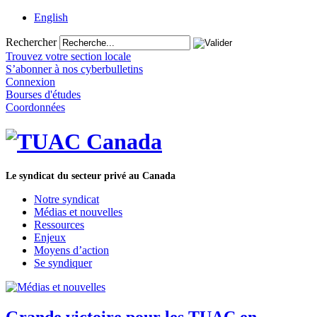
English
Rechercher
Trouvez votre section locale
S’abonner à nos cyberbulletins
Connexion
Bourses d'études
Coordonnées
Le syndicat du secteur privé au Canada
Notre syndicat
Médias et nouvelles
Ressources
Enjeux
Moyens d’action
Se syndiquer
Grande victoire pour les TUAC en