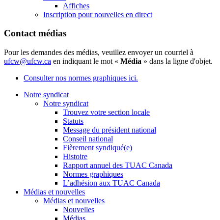
Affiches
Inscription pour nouvelles en direct
Contact médias
Pour les demandes des médias, veuillez envoyer un courriel à
ufcw@ufcw.ca
en indiquant le mot «
Média
» dans la ligne d'objet.
Consulter nos normes graphiques ici.
Notre syndicat
Notre syndicat
Trouvez votre section locale
Statuts
Message du président national
Conseil national
Fièrement syndiqué(e)
Histoire
Rapport annuel des TUAC Canada
Normes graphiques
L’adhésion aux TUAC Canada
Médias et nouvelles
Médias et nouvelles
Nouvelles
Médias