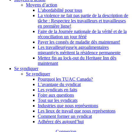
Moyens d’action
L’abordabilité pour tous
La violence ne fait pas partie de la description de
tâche : Respectez les travailleurs et travailleuses
en première ligne!
Faire de la Journée nationale de la vérité et de la
réconciliation un jour férié
Payer les congés de maladie dès maintenant!
Les travailleur(euse)s agroalimentaires
migrant(e)s méritent la résidence permanente
Mettez fin au lock-out du Heritage Inn dès
maintenant
Se syndiquer
Se syndiquer
Pourquoi les TUAC Canada?
L’avantage du syndicat
Les syndicats en faits
Foire aux questions
Tout sur les syndicats
Industries que nous représentons
Les lieux de travail que nous représentons
Comment former un syndicat
Adhérez dès aujourd’hui
Connexion