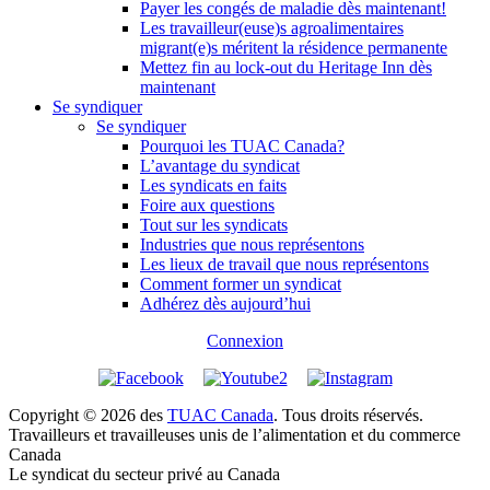
Payer les congés de maladie dès maintenant!
Les travailleur(euse)s agroalimentaires
migrant(e)s méritent la résidence permanente
Mettez fin au lock-out du Heritage Inn dès
maintenant
Se syndiquer
Se syndiquer
Pourquoi les TUAC Canada?
L’avantage du syndicat
Les syndicats en faits
Foire aux questions
Tout sur les syndicats
Industries que nous représentons
Les lieux de travail que nous représentons
Comment former un syndicat
Adhérez dès aujourd’hui
Connexion
Copyright © 2026 des
TUAC Canada
. Tous droits réservés.
Travailleurs et travailleuses unis de l’alimentation et du commerce
Canada
Le syndicat du secteur privé au Canada