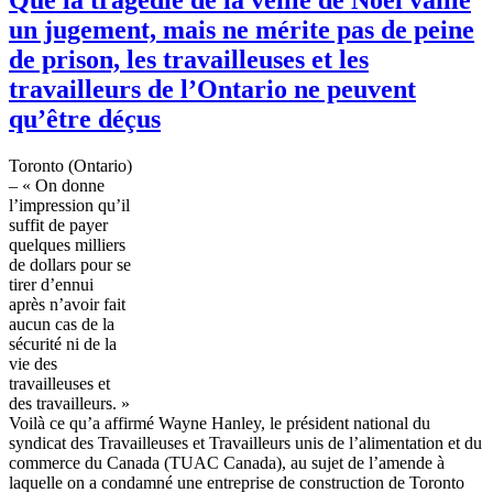
un jugement, mais ne mérite pas de peine
de prison, les travailleuses et les
travailleurs de l’Ontario ne peuvent
qu’être déçus
Toronto (Ontario)
– « On
donne
l’impression
qu’il
suffit
de payer
quelques
milliers
de dollars pour se
tirer
d’ennui
après
n’avoir
fait
aucun
cas
de la
sécurité
ni
de la
vie des
travailleuses
et
des
travailleurs
. »
Voilà
ce
qu’a
affirmé
Wayne Hanley, le
président
national du
syndicat
des
Travailleuses
et
Travailleurs
unis
de
l’alimentation
et du
commerce du Canada (
TUAC
Canada), au
sujet
de
l’amende
à
laquelle
on a
condamné
une
entreprise
de construction de Toronto