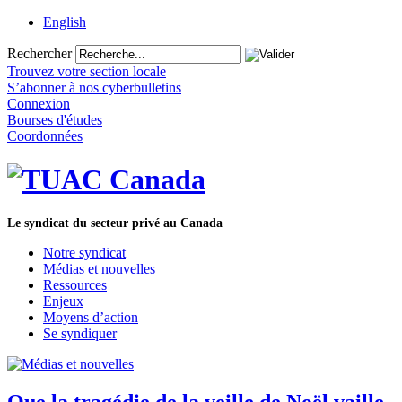
English
Rechercher
Trouvez votre section locale
S’abonner à nos cyberbulletins
Connexion
Bourses d'études
Coordonnées
Le syndicat du secteur privé au Canada
Notre syndicat
Médias et nouvelles
Ressources
Enjeux
Moyens d’action
Se syndiquer
Que la tragédie de la veille de Noël vaille