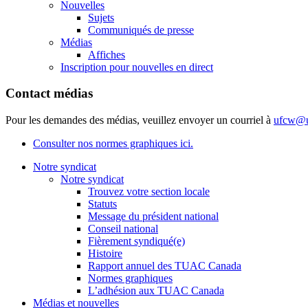
Nouvelles
Sujets
Communiqués de presse
Médias
Affiches
Inscription pour nouvelles en direct
Contact médias
Pour les demandes des médias, veuillez envoyer un courriel à
ufcw@u
Consulter nos normes graphiques ici.
Notre syndicat
Notre syndicat
Trouvez votre section locale
Statuts
Message du président national
Conseil national
Fièrement syndiqué(e)
Histoire
Rapport annuel des TUAC Canada
Normes graphiques
L’adhésion aux TUAC Canada
Médias et nouvelles