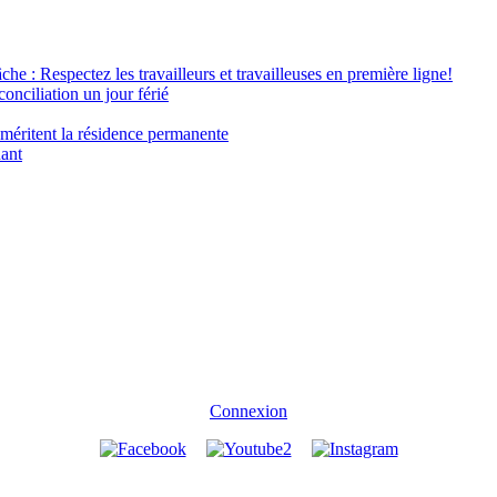
âche : Respectez les travailleurs et travailleuses en première ligne!
conciliation un jour férié
 méritent la résidence permanente
nant
Connexion