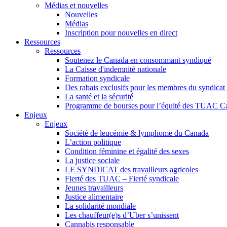
Médias et nouvelles
Nouvelles
Médias
Inscription pour nouvelles en direct
Ressources
Ressources
Soutenez le Canada en consommant syndiqué
La Caisse d'indemnité nationale
Formation syndicale
Des rabais exclusifs pour les membres du syndicat e
La santé et la sécurité
Programme de bourses pour l’équité des TUAC C
Enjeux
Enjeux
Société de leucémie & lymphome du Canada
L’action politique
Condition féminine et égalité des sexes
La justice sociale
LE SYNDICAT des travailleurs agricoles
Fierté des TUAC – Fierté syndicale
Jeunes travailleurs
Justice alimentaire
La solidarité mondiale
Les chauffeur(e)s d’Uber s’unissent
Cannabis responsable