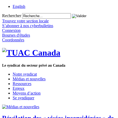
English
Rechercher
Trouvez votre section locale
S’abonner à nos cyberbulletins
Connexion
Bourses d'études
Coordonnées
Le syndicat du secteur privé au Canada
Notre syndicat
Médias et nouvelles
Ressources
Enjeux
Moyens d’action
Se syndiquer
Révélation des « visées inconsidérées » de