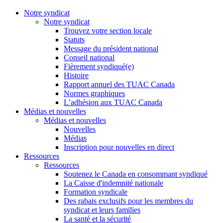
Notre syndicat
Notre syndicat
Trouvez votre section locale
Statuts
Message du président national
Conseil national
Fièrement syndiqué(e)
Histoire
Rapport annuel des TUAC Canada
Normes graphiques
L’adhésion aux TUAC Canada
Médias et nouvelles
Médias et nouvelles
Nouvelles
Médias
Inscription pour nouvelles en direct
Ressources
Ressources
Soutenez le Canada en consommant syndiqué
La Caisse d'indemnité nationale
Formation syndicale
Des rabais exclusifs pour les membres du
syndicat et leurs families
La santé et la sécurité