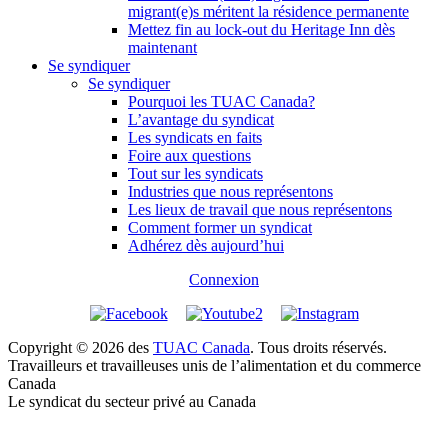
migrant(e)s méritent la résidence permanente
Mettez fin au lock-out du Heritage Inn dès
maintenant
Se syndiquer
Se syndiquer
Pourquoi les TUAC Canada?
L’avantage du syndicat
Les syndicats en faits
Foire aux questions
Tout sur les syndicats
Industries que nous représentons
Les lieux de travail que nous représentons
Comment former un syndicat
Adhérez dès aujourd’hui
Connexion
Copyright © 2026 des
TUAC Canada
. Tous droits réservés.
Travailleurs et travailleuses unis de l’alimentation et du commerce
Canada
Le syndicat du secteur privé au Canada