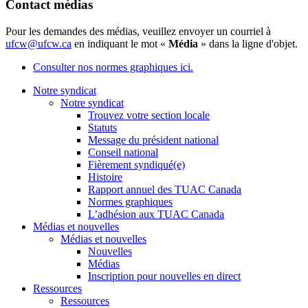
Contact médias
Pour les demandes des médias, veuillez envoyer un courriel à
ufcw@ufcw.ca
en indiquant le mot «
Média
» dans la ligne d'objet.
Consulter nos normes graphiques ici.
Notre syndicat
Notre syndicat
Trouvez votre section locale
Statuts
Message du président national
Conseil national
Fièrement syndiqué(e)
Histoire
Rapport annuel des TUAC Canada
Normes graphiques
L’adhésion aux TUAC Canada
Médias et nouvelles
Médias et nouvelles
Nouvelles
Médias
Inscription pour nouvelles en direct
Ressources
Ressources