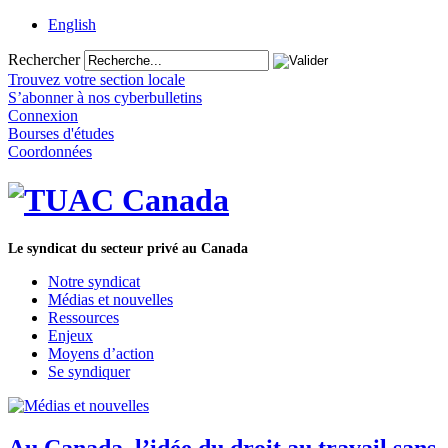
English
Rechercher
Trouvez votre section locale
S’abonner à nos cyberbulletins
Connexion
Bourses d'études
Coordonnées
Le syndicat du secteur privé au Canada
Notre syndicat
Médias et nouvelles
Ressources
Enjeux
Moyens d’action
Se syndiquer
Au Canada, l’idée du droit au travail sans