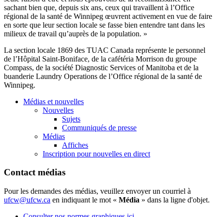
sachant bien que, depuis six ans, ceux qui travaillent à l’Office
régional de la santé de Winnipeg œuvrent activement en vue de faire
en sorte que leur section locale se fasse bien entendre tant dans les
milieux de travail qu’auprès de la population. »
La section locale 1869 des TUAC Canada représente le personnel
de l’Hôpital Saint-Boniface, de la cafétéria Morrison du groupe
Compass, de la société Diagnostic Services of Manitoba et de la
buanderie Laundry Operations de l’Office régional de la santé de
Winnipeg.
Médias et nouvelles
Nouvelles
Sujets
Communiqués de presse
Médias
Affiches
Inscription pour nouvelles en direct
Contact médias
Pour les demandes des médias, veuillez envoyer un courriel à
ufcw@ufcw.ca
en indiquant le mot «
Média
» dans la ligne d'objet.
Consulter nos normes graphiques ici.