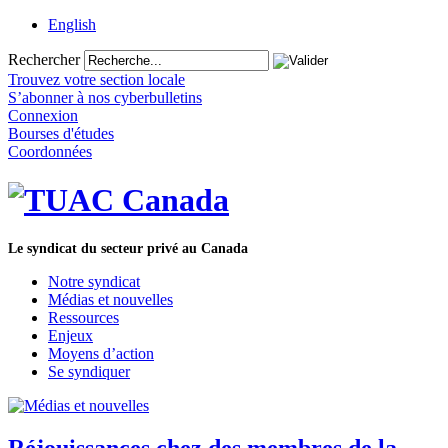
English
Rechercher
Trouvez votre section locale
S’abonner à nos cyberbulletins
Connexion
Bourses d'études
Coordonnées
Le syndicat du secteur privé au Canada
Notre syndicat
Médias et nouvelles
Ressources
Enjeux
Moyens d’action
Se syndiquer
Réjouissances chez des membres de la