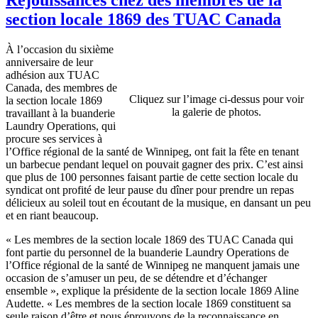
section locale 1869 des TUAC Canada
À l’occasion du sixième
anniversaire de leur
adhésion aux TUAC
Canada, des membres de
Cliquez sur l’image ci-dessus pour voir
la section locale 1869
la galerie de photos.
travaillant à la buanderie
Laundry Operations, qui
procure ses services à
l’Office régional de la santé de Winnipeg, ont fait la fête en tenant
un barbecue pendant lequel on pouvait gagner des prix. C’est ainsi
que plus de 100 personnes faisant partie de cette section locale du
syndicat ont profité de leur pause du dîner pour prendre un repas
délicieux au soleil tout en écoutant de la musique, en dansant un peu
et en riant beaucoup.
« Les membres de la section locale 1869 des TUAC Canada qui
font partie du personnel de la buanderie Laundry Operations de
l’Office régional de la santé de Winnipeg ne manquent jamais une
occasion de s’amuser un peu, de se détendre et d’échanger
ensemble », explique la présidente de la section locale 1869 Aline
Audette. « Les membres de la section locale 1869 constituent sa
seule raison d’être et nous éprouvons de la reconnaissance en