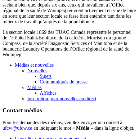
sachant bien que, depuis six ans, ceux qui travaillent à l’Office
régional de la santé de Winnipeg œuvrent activement en vue de faire
en sorte que leur section locale se fasse bien entendre tant dans les
milieux de travail qu’auprès de la population. »
La section locale 1869 des TUAC Canada représente le personnel
de l’Hôpital Saint-Boniface, de la cafétéria Morrison du groupe
Compass, de la société Diagnostic Services of Manitoba et de la
buanderie Laundry Operations de l’Office régional de la santé de
Winnipeg.
Médias et nouvelles
Nouvelles
Sujets
Communiqués de presse
Médias
Affiches
Inscription pour nouvelles en direct
Contact médias
Pour les demandes des médias, veuillez envoyer un courriel à
ufcw@ufcw.ca
en indiquant le mot «
Média
» dans la ligne d'objet.
Consulter nos normes graphiques ici.