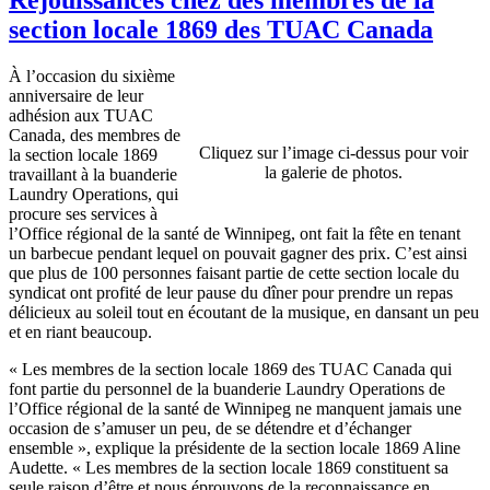
section locale 1869 des TUAC Canada
À l’occasion du sixième
anniversaire de leur
adhésion aux TUAC
Canada, des membres de
Cliquez sur l’image ci-dessus pour voir
la section locale 1869
la galerie de photos.
travaillant à la buanderie
Laundry Operations, qui
procure ses services à
l’Office régional de la santé de Winnipeg, ont fait la fête en tenant
un barbecue pendant lequel on pouvait gagner des prix. C’est ainsi
que plus de 100 personnes faisant partie de cette section locale du
syndicat ont profité de leur pause du dîner pour prendre un repas
délicieux au soleil tout en écoutant de la musique, en dansant un peu
et en riant beaucoup.
« Les membres de la section locale 1869 des TUAC Canada qui
font partie du personnel de la buanderie Laundry Operations de
l’Office régional de la santé de Winnipeg ne manquent jamais une
occasion de s’amuser un peu, de se détendre et d’échanger
ensemble », explique la présidente de la section locale 1869 Aline
Audette. « Les membres de la section locale 1869 constituent sa
seule raison d’être et nous éprouvons de la reconnaissance en