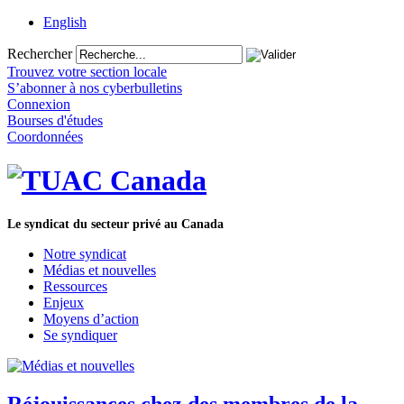
English
Rechercher
Trouvez votre section locale
S’abonner à nos cyberbulletins
Connexion
Bourses d'études
Coordonnées
Le syndicat du secteur privé au Canada
Notre syndicat
Médias et nouvelles
Ressources
Enjeux
Moyens d’action
Se syndiquer
Réjouissances chez des membres de la