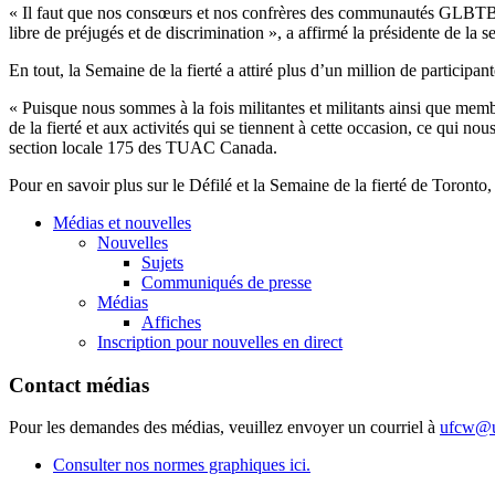
« Il faut que nos consœurs et nos confrères des communautés GLBTBT s
libre de préjugés et de discrimination », a affirmé la présidente de l
En tout, la Semaine de la fierté a attiré plus d’un million de participa
« Puisque nous sommes à la fois militantes et militants ainsi que memb
de la fierté et aux activités qui se tiennent à cette occasion, ce qui n
section locale 175 des TUAC Canada.
Pour en savoir plus sur le Défilé et la Semaine de la fierté de Toronto, i
Médias et nouvelles
Nouvelles
Sujets
Communiqués de presse
Médias
Affiches
Inscription pour nouvelles en direct
Contact médias
Pour les demandes des médias, veuillez envoyer un courriel à
ufcw@u
Consulter nos normes graphiques ici.