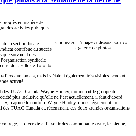
es progrès en matière de
grandes activités publiques
Cliquez sur l’image ci-dessus pour voir
t de la section locale
la galerie de photos.
yndicat contribue au succès
s que suivaient des
 l’organisation syndicale
ntre de la ville de Toronto.
 fiers que jamais, mais ils étaient également très visibles pendant
ande activité.
tional des TUAC Canada Wayne Hanley, qui menait le groupe de
ociété plus inclusive qu’elle ne l’est actuellement, il faut d’abord
T », a ajouté le confrère Wayne Hanley, qui est également un
onal des TUAC Canada et, récemment, ces deux grandes organisations
e courage, la diversité et l’avenir des communautés gaie, lesbienne,