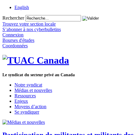
English
Rechercher
Trouvez votre section locale
S’abonner à nos cyberbulletins
Connexion
Bourses d'études
Coordonnées
Le syndicat du secteur privé au Canada
Notre syndicat
Médias et nouvelles
Ressources
Enjeux
Moyens d’action
Se syndiquer
Participation de militantes et militants de