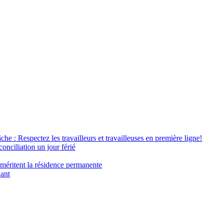
âche : Respectez les travailleurs et travailleuses en première ligne!
conciliation un jour férié
 méritent la résidence permanente
nant