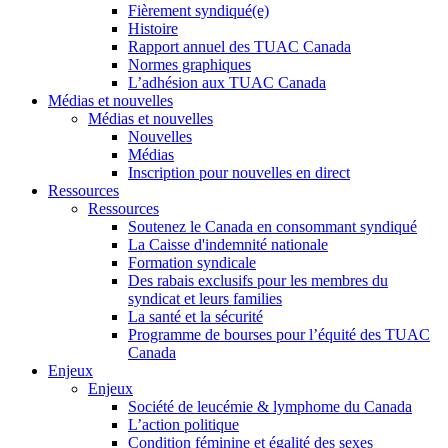
Fièrement syndiqué(e)
Histoire
Rapport annuel des TUAC Canada
Normes graphiques
L’adhésion aux TUAC Canada
Médias et nouvelles
Médias et nouvelles
Nouvelles
Médias
Inscription pour nouvelles en direct
Ressources
Ressources
Soutenez le Canada en consommant syndiqué
La Caisse d'indemnité nationale
Formation syndicale
Des rabais exclusifs pour les membres du
syndicat et leurs families
La santé et la sécurité
Programme de bourses pour l’équité des TUAC
Canada
Enjeux
Enjeux
Société de leucémie & lymphome du Canada
L’action politique
Condition féminine et égalité des sexes