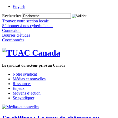
English
Rechercher
Trouvez votre section locale
S’abonner à nos cyberbulletins
Connexion
Bourses d'études
Coordonnées
Le syndicat du secteur privé au Canada
Notre syndicat
Médias et nouvelles
Ressources
Enjeux
Moyens d’action
Se syndiquer
En chiffres : Le taux de chômage au