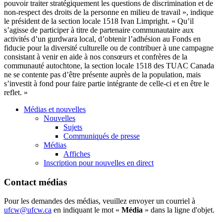
pouvoir traiter stratégiquement les questions de discrimination et de
non-respect des droits de la personne en milieu de travail », indique
le président de la section locale 1518 Ivan Limpright. « Qu’il
s’agisse de participer à titre de partenaire communautaire aux
activités d’un gurdwara local, d’obtenir l’adhésion au Fonds en
fiducie pour la diversité culturelle ou de contribuer à une campagne
consistant à venir en aide à nos consœurs et confrères de la
communauté autochtone, la section locale 1518 des TUAC Canada
ne se contente pas d’être présente auprès de la population, mais
s’investit à fond pour faire partie intégrante de celle-ci et en être le
reflet. »
Médias et nouvelles
Nouvelles
Sujets
Communiqués de presse
Médias
Affiches
Inscription pour nouvelles en direct
Contact médias
Pour les demandes des médias, veuillez envoyer un courriel à
ufcw@ufcw.ca
en indiquant le mot «
Média
» dans la ligne d'objet.