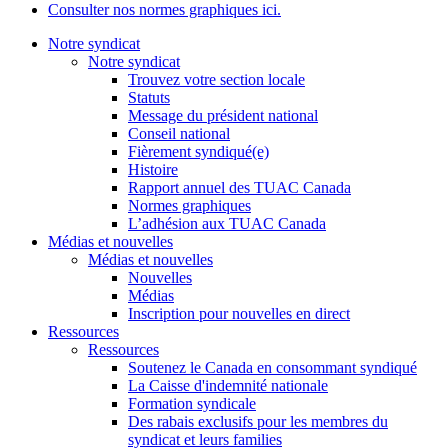
Consulter nos normes graphiques ici.
Notre syndicat
Notre syndicat
Trouvez votre section locale
Statuts
Message du président national
Conseil national
Fièrement syndiqué(e)
Histoire
Rapport annuel des TUAC Canada
Normes graphiques
L’adhésion aux TUAC Canada
Médias et nouvelles
Médias et nouvelles
Nouvelles
Médias
Inscription pour nouvelles en direct
Ressources
Ressources
Soutenez le Canada en consommant syndiqué
La Caisse d'indemnité nationale
Formation syndicale
Des rabais exclusifs pour les membres du
syndicat et leurs families