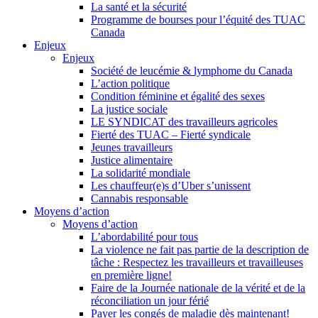
La santé et la sécurité
Programme de bourses pour l’équité des TUAC
Canada
Enjeux
Enjeux
Société de leucémie & lymphome du Canada
L’action politique
Condition féminine et égalité des sexes
La justice sociale
LE SYNDICAT des travailleurs agricoles
Fierté des TUAC – Fierté syndicale
Jeunes travailleurs
Justice alimentaire
La solidarité mondiale
Les chauffeur(e)s d’Uber s’unissent
Cannabis responsable
Moyens d’action
Moyens d’action
L’abordabilité pour tous
La violence ne fait pas partie de la description de
tâche : Respectez les travailleurs et travailleuses
en première ligne!
Faire de la Journée nationale de la vérité et de la
réconciliation un jour férié
Payer les congés de maladie dès maintenant!