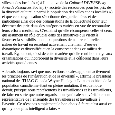
villes et des localités ») à l’initiative de la
Cultural DIVERSEcity
Awards Resources Society
(« société des ressources pour les prix de
la diversité culturelle parmi la population des villes et des localités »)
et que cette organisation sélectionne des particulières et des
particuliers ainsi que des organisations de la collectivité pour leur
décerner des prix dans des catégories variées en vue de reconnaître
leurs efforts méritoires. C’est ainsi qu’elle récompense celles et ceux
qui assument un rôle crucial dans des initiatives qui visent à
favoriser la sensibilisation aux questions de nature culturelle en
milieu de travail en recrutant activement une main-d’œuvre
dynamique et diversifiée et en la conservant dans ce milieu de
travail. Également, c’est de cette manière qu’elle rend hommage aux
organisations qui incorporent la diversité et la célèbrent dans leurs
activités quotidiennes.
« Je suis toujours ravi que nos sections locales appuient activement
les principes de l’intégration et de la diversité », affirme le président
national des TUAC Canada Wayne Hanley. « La composition de la
population canadienne étant en pleine mutation, il est de notre
devoir, puisque nous représentons les travailleuses et les travailleurs,
de faire en sorte que notre organisation syndicale soit véritablement
représentative de l’ensemble des travailleuses et travailleurs à
l’avenir. Ce n’est pas simplement le bon choix à faire; c’est aussi ce
qu’il y a de plus intelligent à faire. »