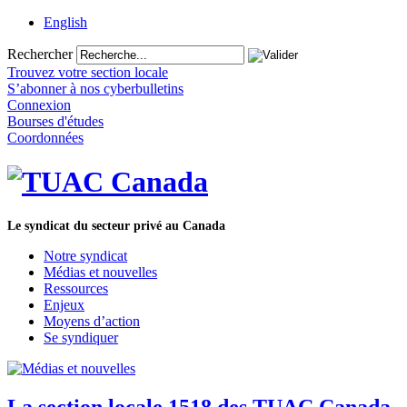
English
Rechercher
Trouvez votre section locale
S’abonner à nos cyberbulletins
Connexion
Bourses d'études
Coordonnées
Le syndicat du secteur privé au Canada
Notre syndicat
Médias et nouvelles
Ressources
Enjeux
Moyens d’action
Se syndiquer
La section locale 1518 des TUAC Canada