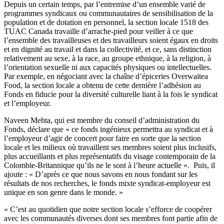
Depuis un certain temps, par l’entremise d’un ensemble varié de
programmes syndicaux ou communautaires de sensibilisation de la
population et de dotation en personnel, la section locale 1518 des
TUAC Canada travaille d’arrache-pied pour veiller à ce que
l’ensemble des travailleuses et des travailleurs soient égaux en droits
et en dignité au travail et dans la collectivité, et ce, sans distinction
relativement au sexe, à la race, au groupe ethnique, à la religion, à
l’orientation sexuelle ni aux capacités physiques ou intellectuelles.
Par exemple, en négociant avec la chaîne d’épiceries Overwaitea
Food, la section locale a obtenu de cette dernière l’adhésion au
Fonds en fiducie pour la diversité culturelle liant à la fois le syndicat
et l’employeur.
Naveen Mehta, qui est membre du conseil d’administration du
Fonds, déclare que « ce fonds ingénieux permettra au syndicat et à
l’employeur d’agir de concert pour faire en sorte que la section
locale et les milieux où travaillent ses membres soient plus inclusifs,
plus accueillants et plus représentatifs du visage contemporain de la
Colombie-Britannique qu’ils ne le sont à l’heure actuelle ». Puis, il
ajoute : « D’après ce que nous savons en nous fondant sur les
résultats de nos recherches, le fonds mixte syndicat-employeur est
unique en son genre dans le monde. »
« C’est au quotidien que notre section locale s’efforce de coopérer
avec les communautés diverses dont ses membres font partie afin de