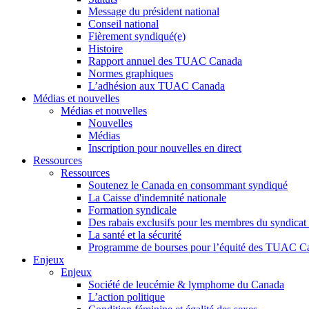
Message du président national
Conseil national
Fièrement syndiqué(e)
Histoire
Rapport annuel des TUAC Canada
Normes graphiques
L’adhésion aux TUAC Canada
Médias et nouvelles
Médias et nouvelles
Nouvelles
Médias
Inscription pour nouvelles en direct
Ressources
Ressources
Soutenez le Canada en consommant syndiqué
La Caisse d'indemnité nationale
Formation syndicale
Des rabais exclusifs pour les membres du syndicat e
La santé et la sécurité
Programme de bourses pour l’équité des TUAC C
Enjeux
Enjeux
Société de leucémie & lymphome du Canada
L’action politique