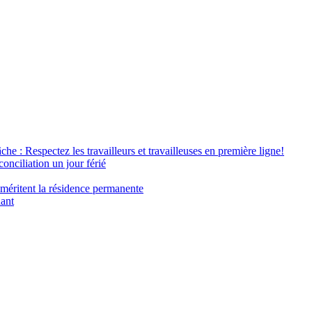
âche : Respectez les travailleurs et travailleuses en première ligne!
conciliation un jour férié
 méritent la résidence permanente
nant