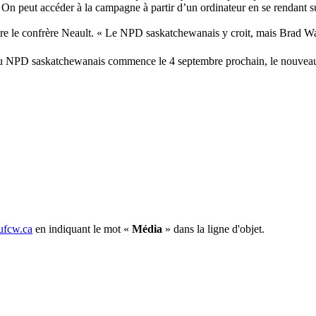
 On peut accéder à la campagne à partir d’un ordinateur en se rendant su
ire le confrère Neault. « Le NPD saskatchewanais y croit, mais Brad Wall
du NPD saskatchewanais commence le 4 septembre prochain, le nouveau 
fcw.ca
en indiquant le mot «
Média
» dans la ligne d'objet.