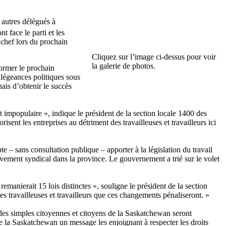
autres délégués à
 face le parti et les
 chef lors du prochain
Cliquez sur l’image ci-dessus pour voir
la galerie de photos.
ormer le prochain
allégeances politiques sous
ais d’obtenir le succès
mpopulaire », indique le président de la section locale 1400 des
t les entreprises au détriment des travailleuses et travailleurs ici
– sans consultation publique – apporter à la législation du travail
uvement syndical dans la province. Le gouvernement a trié sur le volet
remanierait 15 lois distinctes », souligne le président de la section
ravailleuses et travailleurs que ces changements pénaliseront. »
 des simples citoyennes et citoyens de la Saskatchewan seront
de la Saskatchewan un message les enjoignant à respecter les droits