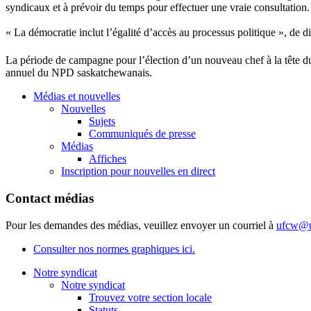
syndicaux et à prévoir du temps pour effectuer une vraie consultation.
« La démocratie inclut l’égalité d’accès au processus politique », de d
La période de campagne pour l’élection d’un nouveau chef à la tête 
annuel du NPD saskatchewanais.
Médias et nouvelles
Nouvelles
Sujets
Communiqués de presse
Médias
Affiches
Inscription pour nouvelles en direct
Contact médias
Pour les demandes des médias, veuillez envoyer un courriel à
ufcw@u
Consulter nos normes graphiques ici.
Notre syndicat
Notre syndicat
Trouvez votre section locale
Statuts