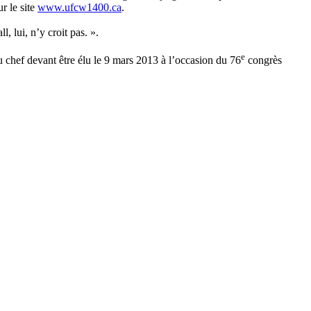
r le site
www.ufcw1400.ca
.
, lui, n’y croit pas. ».
e
chef devant être élu le 9 mars 2013 à l’occasion du 76
congrès