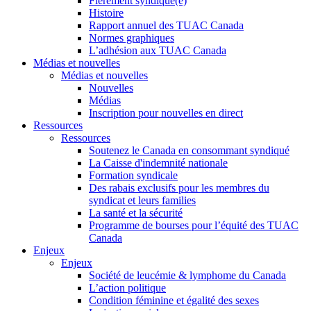
Fièrement syndiqué(e)
Histoire
Rapport annuel des TUAC Canada
Normes graphiques
L’adhésion aux TUAC Canada
Médias et nouvelles
Médias et nouvelles
Nouvelles
Médias
Inscription pour nouvelles en direct
Ressources
Ressources
Soutenez le Canada en consommant syndiqué
La Caisse d'indemnité nationale
Formation syndicale
Des rabais exclusifs pour les membres du
syndicat et leurs families
La santé et la sécurité
Programme de bourses pour l’équité des TUAC
Canada
Enjeux
Enjeux
Société de leucémie & lymphome du Canada
L’action politique
Condition féminine et égalité des sexes