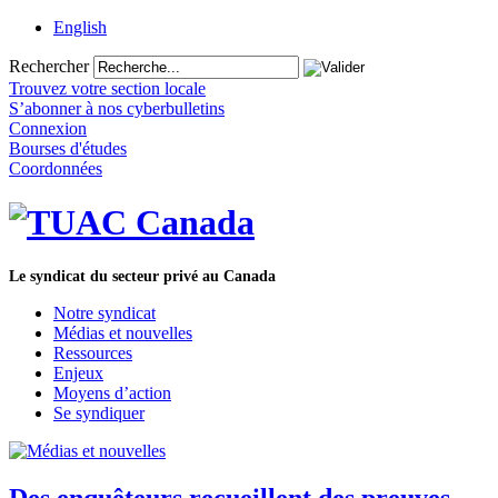
English
Rechercher
Trouvez votre section locale
S’abonner à nos cyberbulletins
Connexion
Bourses d'études
Coordonnées
Le syndicat du secteur privé au Canada
Notre syndicat
Médias et nouvelles
Ressources
Enjeux
Moyens d’action
Se syndiquer
Des enquêteurs recueillent des preuves