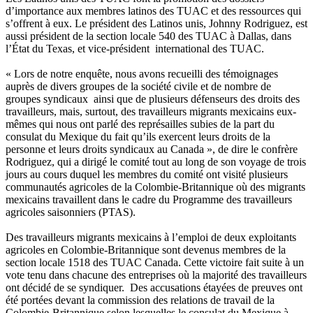
d’importance aux membres latinos des TUAC et des ressources qui
s’offrent à eux. Le président des Latinos unis, Johnny Rodriguez, est
aussi président de la section locale 540 des TUAC à Dallas, dans
l’État du Texas, et vice-président international des TUAC.
« Lors de notre enquête, nous avons recueilli des témoignages
auprès de divers groupes de la société civile et de nombre de
groupes syndicaux ainsi que de plusieurs défenseurs des droits des
travailleurs, mais, surtout, des travailleurs migrants mexicains eux-
mêmes qui nous ont parlé des représailles subies de la part du
consulat du Mexique du fait qu’ils exercent leurs droits de la
personne et leurs droits syndicaux au Canada », de dire le confrère
Rodriguez, qui a dirigé le comité tout au long de son voyage de trois
jours au cours duquel les membres du comité ont visité plusieurs
communautés agricoles de la Colombie-Britannique où des migrants
mexicains travaillent dans le cadre du Programme des travailleurs
agricoles saisonniers (PTAS).
Des travailleurs migrants mexicains à l’emploi de deux exploitants
agricoles en Colombie-Britannique sont devenus membres de la
section locale 1518 des TUAC Canada. Cette victoire fait suite à un
vote tenu dans chacune des entreprises où la majorité des travailleurs
ont décidé de se syndiquer. Des accusations étayées de preuves ont
été portées devant la commission des relations de travail de la
Colombie-Britannique selon lesquelles le consulat du Mexique à