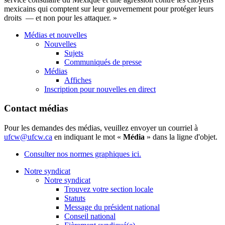
mexicains qui comptent sur leur gouvernement pour protéger leurs
droits — et non pour les attaquer. »
Médias et nouvelles
Nouvelles
Sujets
Communiqués de presse
Médias
Affiches
Inscription pour nouvelles en direct
Contact médias
Pour les demandes des médias, veuillez envoyer un courriel à
ufcw@ufcw.ca
en indiquant le mot «
Média
» dans la ligne d'objet.
Consulter nos normes graphiques ici.
Notre syndicat
Notre syndicat
Trouvez votre section locale
Statuts
Message du président national
Conseil national