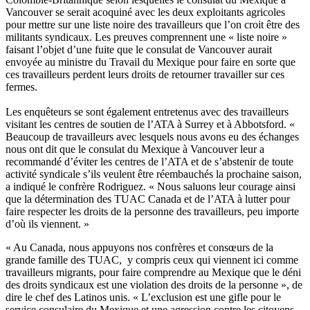
Vancouver se serait acoquiné avec les deux exploitants agricoles
pour mettre sur une liste noire des travailleurs que l’on croit être des
militants syndicaux. Les preuves comprennent une « liste noire »
faisant l’objet d’une fuite que le consulat de Vancouver aurait
envoyée au ministre du Travail du Mexique pour faire en sorte que
ces travailleurs perdent leurs droits de retourner travailler sur ces
fermes.
Les enquêteurs se sont également entretenus avec des travailleurs
visitant les centres de soutien de l’ATA à Surrey et à Abbotsford. «
Beaucoup de travailleurs avec lesquels nous avons eu des échanges
nous ont dit que le consulat du Mexique à Vancouver leur a
recommandé d’éviter les centres de l’ATA et de s’abstenir de toute
activité syndicale s’ils veulent être réembauchés la prochaine saison,
a indiqué le confrère Rodriguez. « Nous saluons leur courage ainsi
que la détermination des TUAC Canada et de l’ATA à lutter pour
faire respecter les droits de la personne des travailleurs, peu importe
d’où ils viennent. »
« Au Canada, nous appuyons nos confrères et consœurs de la
grande famille des TUAC, y compris ceux qui viennent ici comme
travailleurs migrants, pour faire comprendre au Mexique que le déni
des droits syndicaux est une violation des droits de la personne », de
dire le chef des Latinos unis. « L’exclusion est une gifle pour le
service consulaire du Mexique et une agression contre les citoyens