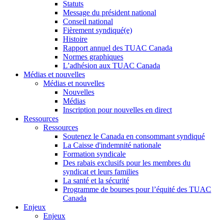
Statuts
Message du président national
Conseil national
Fièrement syndiqué(e)
Histoire
Rapport annuel des TUAC Canada
Normes graphiques
L’adhésion aux TUAC Canada
Médias et nouvelles
Médias et nouvelles
Nouvelles
Médias
Inscription pour nouvelles en direct
Ressources
Ressources
Soutenez le Canada en consommant syndiqué
La Caisse d'indemnité nationale
Formation syndicale
Des rabais exclusifs pour les membres du
syndicat et leurs families
La santé et la sécurité
Programme de bourses pour l’équité des TUAC
Canada
Enjeux
Enjeux