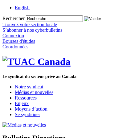
English
Rechercher
Trouvez votre section locale
S’abonner à nos cyberbulletins
Connexion
Bourses d'études
Coordonnées
Le syndicat du secteur privé au Canada
Notre syndicat
Médias et nouvelles
Ressources
Enjeux
Moyens d’action
Se syndiquer
Bulletins Directions