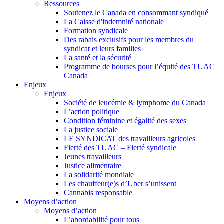
Ressources
Soutenez le Canada en consommant syndiqué
La Caisse d'indemnité nationale
Formation syndicale
Des rabais exclusifs pour les membres du
syndicat et leurs families
La santé et la sécurité
Programme de bourses pour l’équité des TUAC
Canada
Enjeux
Enjeux
Société de leucémie & lymphome du Canada
L’action politique
Condition féminine et égalité des sexes
La justice sociale
LE SYNDICAT des travailleurs agricoles
Fierté des TUAC – Fierté syndicale
Jeunes travailleurs
Justice alimentaire
La solidarité mondiale
Les chauffeur(e)s d’Uber s’unissent
Cannabis responsable
Moyens d’action
Moyens d’action
L’abordabilité pour tous