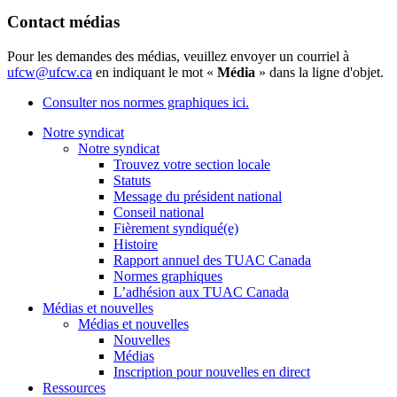
Contact médias
Pour les demandes des médias, veuillez envoyer un courriel à
ufcw@ufcw.ca
en indiquant le mot «
Média
» dans la ligne d'objet.
Consulter nos normes graphiques ici.
Notre syndicat
Notre syndicat
Trouvez votre section locale
Statuts
Message du président national
Conseil national
Fièrement syndiqué(e)
Histoire
Rapport annuel des TUAC Canada
Normes graphiques
L’adhésion aux TUAC Canada
Médias et nouvelles
Médias et nouvelles
Nouvelles
Médias
Inscription pour nouvelles en direct
Ressources