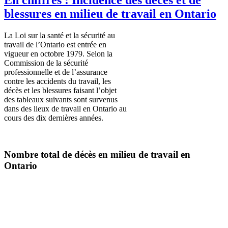
blessures en milieu de travail en Ontario
La
Loi
sur
la
santé
et la
sécurité
au
travail de
l’Ontario
est
entrée
en
vigueur
en
octobre
1979.
Selon
la
Commission de la
sécurité
professionnelle
et de
l’assurance
contre
les accidents du travail, les
décès
et les
blessures
faisant
l’objet
des tableaux
suivants
sont
survenus
dans
des
lieux
de travail en Ontario au
cours
des
dix
dernières
années
.
Nombre
total de
décès
en milieu de travail en
Ontario