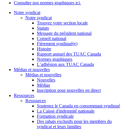
Consulter nos normes graphiques ici.
Notre syndicat
Notre syndicat
Trouvez votre section locale
Statuts
Message du président national
Conseil national
Fièrement syndiqué(e)
Histoire
Rapport annuel des TUAC Canada
Normes graphiques
L’adhésion aux TUAC Canada
Médias et nouvelles
Médias et nouvelles
Nouvelles
Médias
Inscription pour nouvelles en direct
Ressources
Ressources
Soutenez le Canada en consommant syndiqué
La Caisse d'indemnité nationale
Formation syndicale
Des rabais exclusifs pour les membres du
syndicat et leurs families