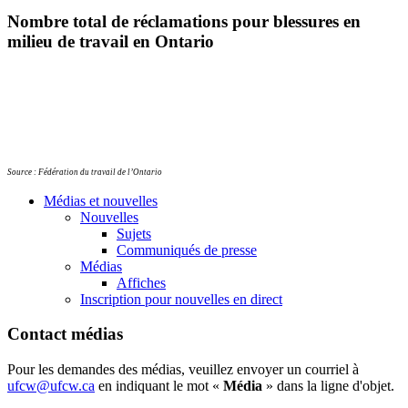
Nombre
total de
réclamations
pour
blessures
en
milieu de travail en Ontario
Source :
Fédération
du travail de
l’Ontario
Médias et nouvelles
Nouvelles
Sujets
Communiqués de presse
Médias
Affiches
Inscription pour nouvelles en direct
Contact médias
Pour les demandes des médias, veuillez envoyer un courriel à
ufcw@ufcw.ca
en indiquant le mot «
Média
» dans la ligne d'objet.