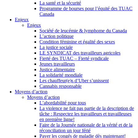
La santé et la sécurité
Programme de bourses pour l’équité des TUAC
Canada
Enjeux
Enjeux
Société de leucémie & lymphome du Canada
L’action politique
Condition féminine et égalité des sexes
La justice sociale
LE SYNDICAT des travailleurs agricoles
Fierté des TUAC – Fierté syndicale
Jeunes travailleurs
Justice alimentaire
La solidarité mondiale
Les chauffeur(e)s d’Uber s’unissent
Cannabis responsable
Moyens d’action
Moyens d’action
L’abordabilité pour tous
La violence ne fait pas partie de la description de
tâche : Respectez les travailleurs et travailleuses
en première ligne!
Faire de la Journée nationale de la vérité et de la
réconciliation un jour férié
Payer les congés de maladie dès maintenant!