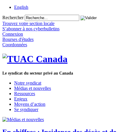
English
Rechercher
Trouvez votre section locale
S’abonner à nos cyberbulletins
Connexion
Bourses d'études
Coordonnées
Le syndicat du secteur privé au Canada
Notre syndicat
Médias et nouvelles
Ressources
Enjeux
Moyens d’action
Se syndiquer
En chiffres : Incidence des décès et de