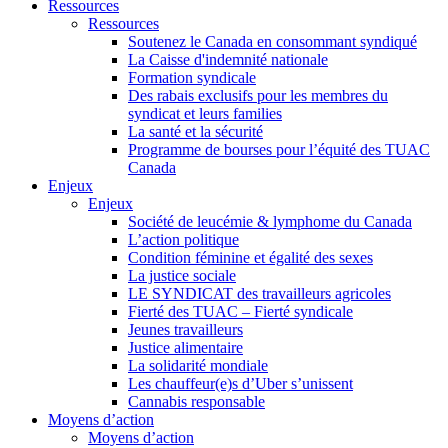
Ressources
Ressources
Soutenez le Canada en consommant syndiqué
La Caisse d'indemnité nationale
Formation syndicale
Des rabais exclusifs pour les membres du
syndicat et leurs families
La santé et la sécurité
Programme de bourses pour l’équité des TUAC
Canada
Enjeux
Enjeux
Société de leucémie & lymphome du Canada
L’action politique
Condition féminine et égalité des sexes
La justice sociale
LE SYNDICAT des travailleurs agricoles
Fierté des TUAC – Fierté syndicale
Jeunes travailleurs
Justice alimentaire
La solidarité mondiale
Les chauffeur(e)s d’Uber s’unissent
Cannabis responsable
Moyens d’action
Moyens d’action