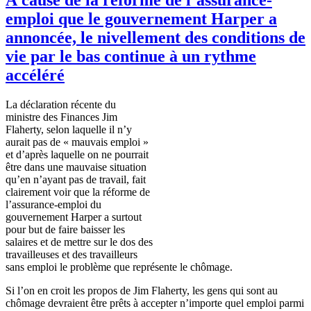
emploi que le gouvernement Harper a
annoncée, le nivellement des conditions de
vie par le bas continue à un rythme
accéléré
La
déclaration
récente
du
ministre
des Finances Jim
Flaherty,
selon
laquelle
il
n’y
aurait
pas de «
mauvais
emploi
»
et
d’après
laquelle
on ne
pourrait
être
dans
une
mauvaise
situation
qu’en
n’ayant
pas de travail, fait
clairement
voir
que
la
réforme
de
l’assurance-emploi
du
gouvernement
Harper a
surtout
pour but de faire
baisser
les
salaires
et de
mettre
sur
le dos des
travailleuses
et des
travailleurs
sans
emploi
le
problème
que
représente
le
chômage
.
Si
l’on
en
croit
les
propos
de Jim Flaherty, les
gens
qui
sont
au
chômage
devraient
être
prêts
à
accepter
n’importe
quel
emploi
parmi