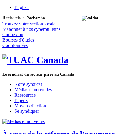
English
Rechercher
Trouvez votre section locale
S’abonner à nos cyberbulletins
Connexion
Bourses d'études
Coordonnées
Le syndicat du secteur privé au Canada
Notre syndicat
Médias et nouvelles
Ressources
Enjeux
Moyens d’action
Se syndiquer
À cause de la réforme de l’assurance-