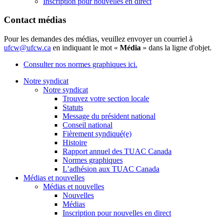
Inscription pour nouvelles en direct
Contact médias
Pour les demandes des médias, veuillez envoyer un courriel à
ufcw@ufcw.ca
en indiquant le mot «
Média
» dans la ligne d'objet.
Consulter nos normes graphiques ici.
Notre syndicat
Notre syndicat
Trouvez votre section locale
Statuts
Message du président national
Conseil national
Fièrement syndiqué(e)
Histoire
Rapport annuel des TUAC Canada
Normes graphiques
L’adhésion aux TUAC Canada
Médias et nouvelles
Médias et nouvelles
Nouvelles
Médias
Inscription pour nouvelles en direct