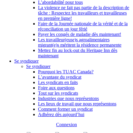
L’abordabilité pour tous
La violence ne fait pas partie de la description de
tâche : Respectez les travailleurs et travailleuses
en première ligne!
Faire de la Journée nationale de la vérité et de la
réconciliation un jour férié
Payer les congés de maladie dès maintenant!
Les travailleur(euse)s agroalimentaires
migrant(e)s méritent la résidence permanente
Mettez fin au lock-out du Heritage Inn dès
maintenant
Se syndiquer
Se syndiquer
Pourquoi les TUAC Canada?
L’avantage du syndicat
Les syndicats en faits
Foire aux questions
Tout sur les syndicats
Industries que nous représentons
Les lieux de travail que nous représentons
Comment former un syndicat
Adhérez dès aujourd’hui
Connexion