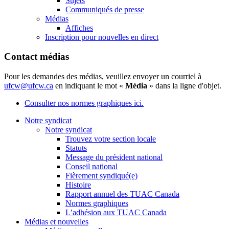
Sujets
Communiqués de presse
Médias
Affiches
Inscription pour nouvelles en direct
Contact médias
Pour les demandes des médias, veuillez envoyer un courriel à
ufcw@ufcw.ca
en indiquant le mot «
Média
» dans la ligne d'objet.
Consulter nos normes graphiques ici.
Notre syndicat
Notre syndicat
Trouvez votre section locale
Statuts
Message du président national
Conseil national
Fièrement syndiqué(e)
Histoire
Rapport annuel des TUAC Canada
Normes graphiques
L’adhésion aux TUAC Canada
Médias et nouvelles