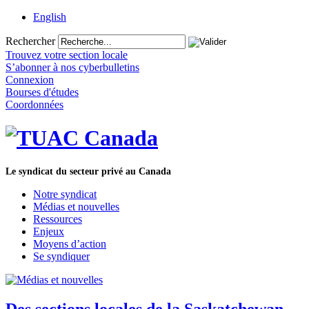
English
Rechercher
Trouvez votre section locale
S’abonner à nos cyberbulletins
Connexion
Bourses d'études
Coordonnées
Le syndicat du secteur privé au Canada
Notre syndicat
Médias et nouvelles
Ressources
Enjeux
Moyens d’action
Se syndiquer
Des sections locales de la Saskatchewan