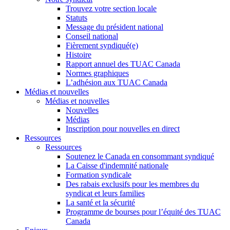
Trouvez votre section locale
Statuts
Message du président national
Conseil national
Fièrement syndiqué(e)
Histoire
Rapport annuel des TUAC Canada
Normes graphiques
L’adhésion aux TUAC Canada
Médias et nouvelles
Médias et nouvelles
Nouvelles
Médias
Inscription pour nouvelles en direct
Ressources
Ressources
Soutenez le Canada en consommant syndiqué
La Caisse d'indemnité nationale
Formation syndicale
Des rabais exclusifs pour les membres du
syndicat et leurs families
La santé et la sécurité
Programme de bourses pour l’équité des TUAC
Canada