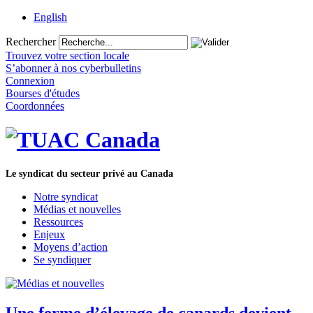
English
Rechercher
Trouvez votre section locale
S’abonner à nos cyberbulletins
Connexion
Bourses d'études
Coordonnées
Le syndicat du secteur privé au Canada
Notre syndicat
Médias et nouvelles
Ressources
Enjeux
Moyens d’action
Se syndiquer
Une ferme d’élevage de canards devient