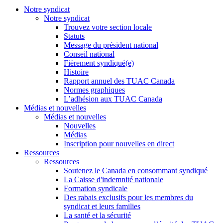
Notre syndicat
Notre syndicat
Trouvez votre section locale
Statuts
Message du président national
Conseil national
Fièrement syndiqué(e)
Histoire
Rapport annuel des TUAC Canada
Normes graphiques
L’adhésion aux TUAC Canada
Médias et nouvelles
Médias et nouvelles
Nouvelles
Médias
Inscription pour nouvelles en direct
Ressources
Ressources
Soutenez le Canada en consommant syndiqué
La Caisse d'indemnité nationale
Formation syndicale
Des rabais exclusifs pour les membres du
syndicat et leurs families
La santé et la sécurité