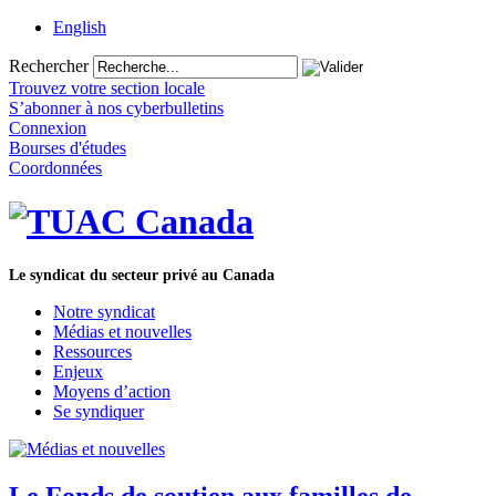
English
Rechercher
Trouvez votre section locale
S’abonner à nos cyberbulletins
Connexion
Bourses d'études
Coordonnées
Le syndicat du secteur privé au Canada
Notre syndicat
Médias et nouvelles
Ressources
Enjeux
Moyens d’action
Se syndiquer
Le Fonds de soutien aux familles de