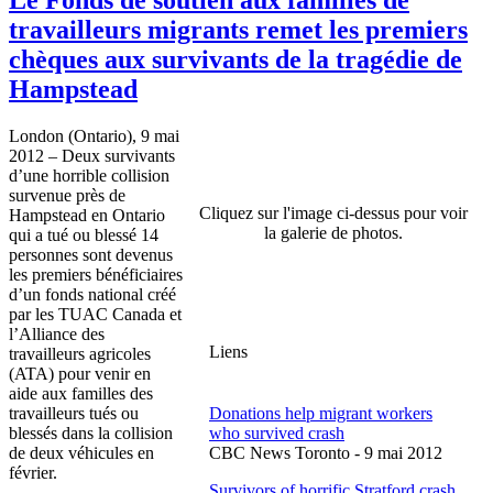
travailleurs migrants remet les premiers
chèques aux survivants de la tragédie de
Hampstead
London (Ontario), 9 mai
2012 – Deux survivants
d’une horrible collision
survenue près de
Cliquez sur l'image ci-dessus pour voir
Hampstead en Ontario
la galerie de photos.
qui a tué ou blessé 14
personnes sont devenus
les premiers bénéficiaires
d’un fonds national créé
par les TUAC Canada et
l’Alliance des
Liens
travailleurs agricoles
(ATA) pour venir en
aide aux familles des
travailleurs tués ou
Donations help migrant workers
blessés dans la collision
who survived crash
de deux véhicules en
CBC News Toronto - 9 mai 2012
février.
Survivors of horrific Stratford crash