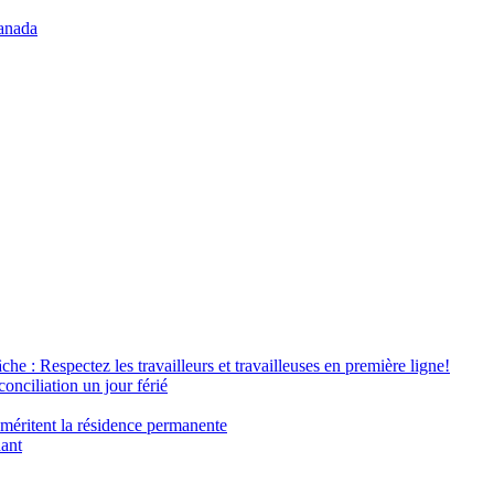
anada
âche : Respectez les travailleurs et travailleuses en première ligne!
conciliation un jour férié
 méritent la résidence permanente
nant