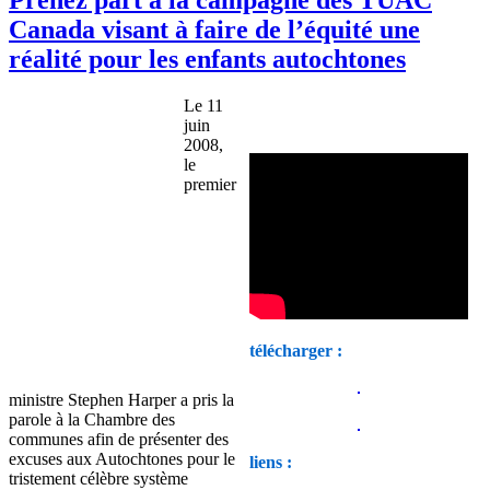
Canada visant à faire de l’équité une
réalité pour les enfants autochtones
Le 11
juin
2008,
le
premier
télécharger :
ministre Stephen Harper a pris la
parole à la Chambre des
communes afin de présenter des
excuses aux Autochtones pour le
liens :
tristement célèbre système