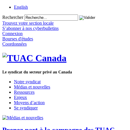
English
Rechercher
Trouvez votre section locale
S’abonner à nos cyberbulletins
Connexion
Bourses d'études
Coordonnées
Le syndicat du secteur privé au Canada
Notre syndicat
Médias et nouvelles
Ressources
Enjeux
Moyens d’action
Se syndiquer
Prenez part à la campagne des TUAC