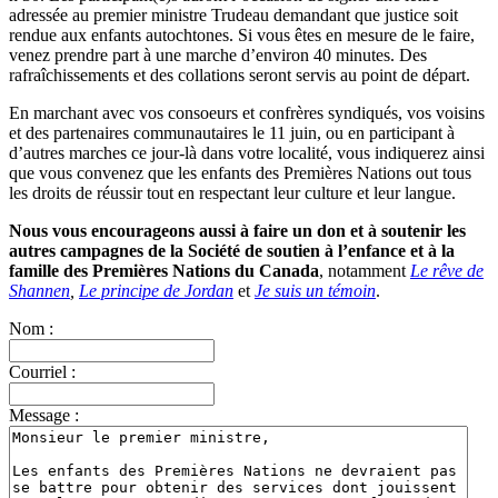
adressée au premier ministre Trudeau demandant que justice soit
rendue aux enfants autochtones. Si vous êtes en mesure de le faire,
venez prendre part à une marche d’environ 40 minutes. Des
rafraîchissements et des collations seront servis au point de départ.
En marchant avec vos consoeurs et confrères syndiqués, vos voisins
et des partenaires communautaires le 11 juin, ou en participant à
d’autres marches ce jour-là dans votre localité, vous indiquerez ainsi
que vous convenez que les enfants des Premières Nations out tous
les droits de réussir tout en respectant leur culture et leur langue.
Nous vous encourageons aussi à faire un don et à soutenir les
autres campagnes de la Société de soutien à l’enfance et à la
famille des Premières Nations du Canada
, notamment
Le rêve de
Shannen
,
Le principe de Jordan
et
Je suis un témoin
.
Nom :
Courriel :
Message :