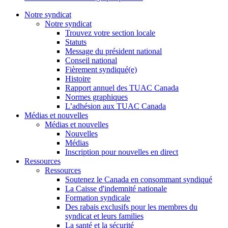
Notre syndicat
Notre syndicat
Trouvez votre section locale
Statuts
Message du président national
Conseil national
Fièrement syndiqué(e)
Histoire
Rapport annuel des TUAC Canada
Normes graphiques
L’adhésion aux TUAC Canada
Médias et nouvelles
Médias et nouvelles
Nouvelles
Médias
Inscription pour nouvelles en direct
Ressources
Ressources
Soutenez le Canada en consommant syndiqué
La Caisse d'indemnité nationale
Formation syndicale
Des rabais exclusifs pour les membres du
syndicat et leurs families
La santé et la sécurité