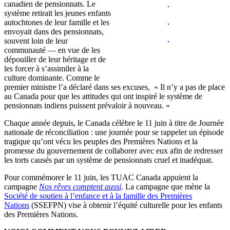
canadien de pensionnats. Le
système retirait les jeunes enfants
autochtones de leur famille et les
envoyait dans des pensionnats,
souvent loin de leur
communauté — en vue de les
dépouiller de leur héritage et de
les forcer à s’assimiler à la
culture dominante. Comme le
premier ministre l’a déclaré dans ses excuses, « Il n’y a pas de place
au Canada pour que les attitudes qui ont inspiré le système de
pensionnats indiens puissent prévaloir à nouveau. »
Chaque année depuis, le Canada célèbre le 11 juin à titre de Journée
nationale de réconciliation : une journée pour se rappeler un épisode
tragique qu’ont vécu les peuples des Premières Nations et la
promesse du gouvernement de collaborer avec eux afin de redresser
les torts causés par un système de pensionnats cruel et inadéquat.
Pour commémorer le 11 juin, les TUAC Canada appuient la
campagne
Nos rêves comptent aussi
. La campagne que mène la
Société de soutien à l’enfance et à la famille des Premières
Nations
(SSEFPN) vise à obtenir l’équité culturelle pour les enfants
des Premières Nations.