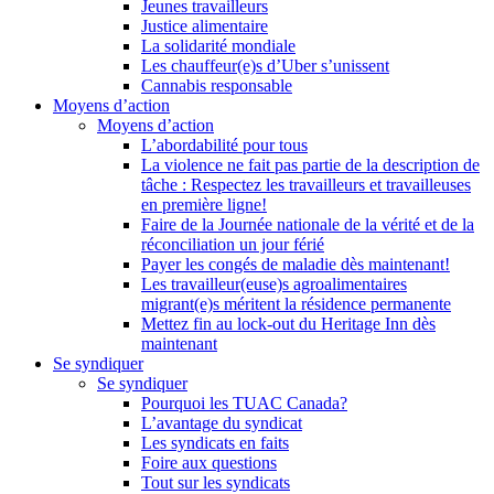
Jeunes travailleurs
Justice alimentaire
La solidarité mondiale
Les chauffeur(e)s d’Uber s’unissent
Cannabis responsable
Moyens d’action
Moyens d’action
L’abordabilité pour tous
La violence ne fait pas partie de la description de
tâche : Respectez les travailleurs et travailleuses
en première ligne!
Faire de la Journée nationale de la vérité et de la
réconciliation un jour férié
Payer les congés de maladie dès maintenant!
Les travailleur(euse)s agroalimentaires
migrant(e)s méritent la résidence permanente
Mettez fin au lock-out du Heritage Inn dès
maintenant
Se syndiquer
Se syndiquer
Pourquoi les TUAC Canada?
L’avantage du syndicat
Les syndicats en faits
Foire aux questions
Tout sur les syndicats