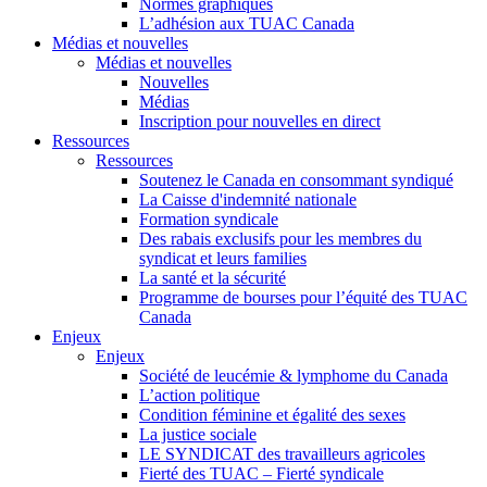
Normes graphiques
L’adhésion aux TUAC Canada
Médias et nouvelles
Médias et nouvelles
Nouvelles
Médias
Inscription pour nouvelles en direct
Ressources
Ressources
Soutenez le Canada en consommant syndiqué
La Caisse d'indemnité nationale
Formation syndicale
Des rabais exclusifs pour les membres du
syndicat et leurs families
La santé et la sécurité
Programme de bourses pour l’équité des TUAC
Canada
Enjeux
Enjeux
Société de leucémie & lymphome du Canada
L’action politique
Condition féminine et égalité des sexes
La justice sociale
LE SYNDICAT des travailleurs agricoles
Fierté des TUAC – Fierté syndicale