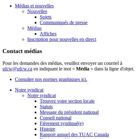
Médias et nouvelles
Nouvelles
Sujets
Communiqués de presse
Médias
Affiches
Inscription pour nouvelles en direct
Contact médias
Pour les demandes des médias, veuillez envoyer un courriel à
ufcw@ufcw.ca
en indiquant le mot «
Média
» dans la ligne d'objet.
Consulter nos normes graphiques ici.
Notre syndicat
Notre syndicat
Trouvez votre section locale
Statuts
Message du président national
Conseil national
Fièrement syndiqué(e)
Histoire
Rapport annuel des TUAC Canada