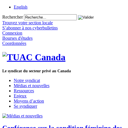
English
Rechercher
Trouvez votre section locale
S’abonner à nos cyberbulletins
Connexion
Bourses d'études
Coordonnées
Le syndicat du secteur privé au Canada
Notre syndicat
Médias et nouvelles
Ressources
Enjeux
Moyens d’action
Se syndiquer
Conférence sur la condition féminine des