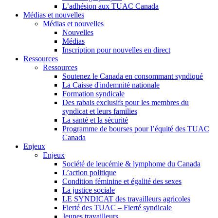
L’adhésion aux TUAC Canada
Médias et nouvelles
Médias et nouvelles
Nouvelles
Médias
Inscription pour nouvelles en direct
Ressources
Ressources
Soutenez le Canada en consommant syndiqué
La Caisse d'indemnité nationale
Formation syndicale
Des rabais exclusifs pour les membres du
syndicat et leurs families
La santé et la sécurité
Programme de bourses pour l’équité des TUAC
Canada
Enjeux
Enjeux
Société de leucémie & lymphome du Canada
L’action politique
Condition féminine et égalité des sexes
La justice sociale
LE SYNDICAT des travailleurs agricoles
Fierté des TUAC – Fierté syndicale
Jeunes travailleurs