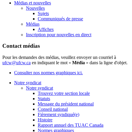
Médias et nouvelles
Nouvelles
Sujets
Communiqués de presse
Médias
Affiches
Inscription pour nouvelles en direct
Contact médias
Pour les demandes des médias, veuillez envoyer un courriel à
ufcw@ufcw.ca
en indiquant le mot «
Média
» dans la ligne d'objet.
Consulter nos normes graphiques ici.
Notre syndicat
Notre syndicat
Trouvez votre section locale
Statuts
Message du président national
Conseil national
Fièrement syndiqué(e)
Histoire
Rapport annuel des TUAC Canada
Normes graphiques