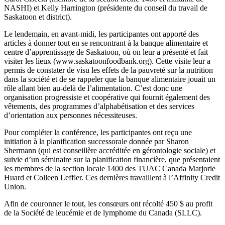
NASHI) et Kelly Harrington (présidente du conseil du travail de
Saskatoon et district).
Le lendemain, en avant-midi, les participantes ont apporté des
articles à donner tout en se rencontrant à la banque alimentaire et
centre d’apprentissage de Saskatoon, où on leur a présenté et fait
visiter les lieux (www.saskatoonfoodbank.org). Cette visite leur a
permis de constater de visu les effets de la pauvreté sur la nutrition
dans la société et de se rappeler que la banque alimentaire jouait un
rôle allant bien au-delà de l’alimentation. C’est donc une
organisation progressiste et coopérative qui fournit également des
vêtements, des programmes d’alphabétisation et des services
d’orientation aux personnes nécessiteuses.
Pour compléter la conférence, les participantes ont reçu une
initiation à la planification successorale donnée par Sharon
Shermann (qui est conseillère accréditée en gérontologie sociale) et
suivie d’un séminaire sur la planification financière, que présentaient
les membres de la section locale 1400 des TUAC Canada Marjorie
Huard et Colleen Leffler. Ces dernières travaillent à l’Affinity Credit
Union.
Afin de couronner le tout, les consœurs ont récolté 450 $ au profit
de la Société de leucémie et de lymphome du Canada (SLLC).