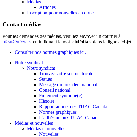
Médias
Affiches
Inscription pour nouvelles en direct
Contact médias
Pour les demandes des médias, veuillez envoyer un courriel à
ufcw@ufcw.ca
en indiquant le mot «
Média
» dans la ligne d'objet.
Consulter nos normes graphiques ici.
Notre syndicat
Notre syndicat
Trouvez votre section locale
Statuts
Message du président national
Conseil national
Fièrement syndiqué(e)
Histoire
Rapport annuel des TUAC Canada
Normes graphiques
L’adhésion aux TUAC Canada
Médias et nouvelles
Médias et nouvelles
Nouvelles