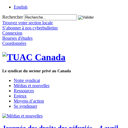
English
Rechercher
Trouvez votre section locale
S’abonner à nos cyberbulletins
Connexion
Bourses d'études
Coordonnées
Le syndicat du secteur privé au Canada
Notre syndicat
Médias et nouvelles
Ressources
Enjeux
Moyens d’action
Se syndiquer
Journée des droits des réfugiés – 4 avril