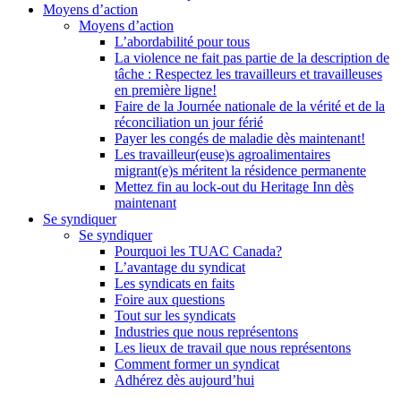
Moyens d’action
Moyens d’action
L’abordabilité pour tous
La violence ne fait pas partie de la description de
tâche : Respectez les travailleurs et travailleuses
en première ligne!
Faire de la Journée nationale de la vérité et de la
réconciliation un jour férié
Payer les congés de maladie dès maintenant!
Les travailleur(euse)s agroalimentaires
migrant(e)s méritent la résidence permanente
Mettez fin au lock-out du Heritage Inn dès
maintenant
Se syndiquer
Se syndiquer
Pourquoi les TUAC Canada?
L’avantage du syndicat
Les syndicats en faits
Foire aux questions
Tout sur les syndicats
Industries que nous représentons
Les lieux de travail que nous représentons
Comment former un syndicat
Adhérez dès aujourd’hui