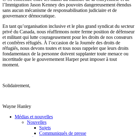
l’Immigration
Jason Kenney des
pouvoirs
dangereusement
étendus
sans
aucun
mécanisme
de
responsabilisation
judiciaire
et de
gouvernance
démocratique
.
En tant qu’organisation inclusive et le plus grand syndicat du secteur
privé du Canada, nous réaffirmons notre ferme position de défenseur
et militant qui lutte courageusement pour les
droits
de nos consœurs
et confrères
réfugiés
. À l’occasion de la
Journée
des
droits
de
réfugiés
, nous devons toutes et tous nous rappeler
que
leurs
droits
fondamentaux de la
personne
doivent supplanter toute menace
ou
incertitude
que
le
gouvernement
Harper
peut
imposer
à
tout
moment.
Solidairement,
Wayne Hanley
Médias et nouvelles
Nouvelles
Sujets
Communiqués de presse