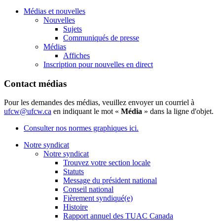
Médias et nouvelles
Nouvelles
Sujets
Communiqués de presse
Médias
Affiches
Inscription pour nouvelles en direct
Contact médias
Pour les demandes des médias, veuillez envoyer un courriel à
ufcw@ufcw.ca
en indiquant le mot «
Média
» dans la ligne d'objet.
Consulter nos normes graphiques ici.
Notre syndicat
Notre syndicat
Trouvez votre section locale
Statuts
Message du président national
Conseil national
Fièrement syndiqué(e)
Histoire
Rapport annuel des TUAC Canada