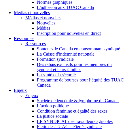
Normes graphiques
L’adhésion aux TUAC Canada
Médias et nouvelles
Médias et nouvelles
Nouvelles
Médias
Inscription pour nouvelles en direct
Ressources
Ressources
Soutenez le Canada en consommant syndiqué
La Caisse d'indemnité nationale
Formation syndicale
Des rabais exclusifs pour les membres du
syndicat et leurs families
La santé et la sécurité
Programme de bourses pour l’équité des TUAC
Canada
Enjeux
Enjeux
Société de leucémie & lymphome du Canada
L’action politique
Condition féminine et égalité des sexes
La justice sociale
LE SYNDICAT des travailleurs agricoles
Fierté des TUAC – Fierté syndicale