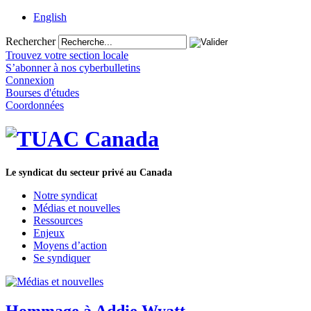
English
Rechercher
Trouvez votre section locale
S’abonner à nos cyberbulletins
Connexion
Bourses d'études
Coordonnées
Le syndicat du secteur privé au Canada
Notre syndicat
Médias et nouvelles
Ressources
Enjeux
Moyens d’action
Se syndiquer
Hommage à Addie Wyatt