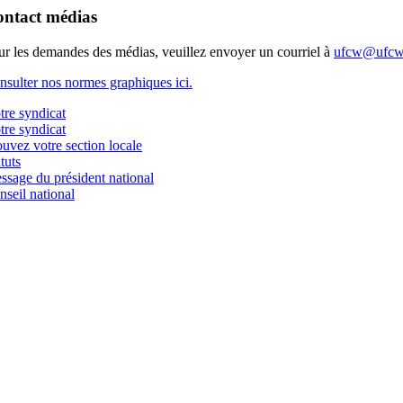
ntact médias
ur les demandes des médias, veuillez envoyer un courriel à
ufcw@ufcw
nsulter nos normes graphiques ici.
tre syndicat
tre syndicat
uvez votre section locale
tuts
ssage du président national
nseil national