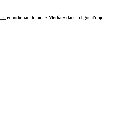
.ca
en indiquant le mot «
Média
» dans la ligne d'objet.