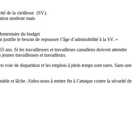
té de la vieillesse (SV).
tation modeste mais
rlementaire du budget
justifie le besoin de repousser l’âge d’admissibilité à la SV. »
ns. Si les travailleuses et travailleurs canadiens doivent attendre
s jeunes travailleuses et travailleurs.
n voie de disparition et les emplois à plein temps sont rares. Sans une
able et lâche. Aidez-nous à mettre fin à l’attaque contre la sécurité de