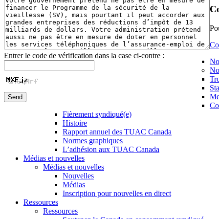
Co
Po
Co
Entrer le code de vérification dans la case ci-contre :
No
No
Tro
Sta
Me
Co
Fièrement syndiqué(e)
Histoire
Rapport annuel des TUAC Canada
Normes graphiques
L’adhésion aux TUAC Canada
Médias et nouvelles
Médias et nouvelles
Nouvelles
Médias
Inscription pour nouvelles en direct
Ressources
Ressources