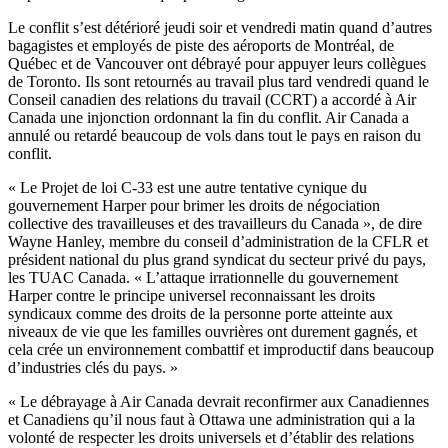
Le conflit s’est détérioré jeudi soir et vendredi matin quand d’autres
bagagistes et employés de piste des aéroports de Montréal, de
Québec et de Vancouver ont débrayé pour appuyer leurs collègues
de Toronto. Ils sont retournés au travail plus tard vendredi quand le
Conseil canadien des relations du travail (CCRT) a accordé à Air
Canada une injonction ordonnant la fin du conflit. Air Canada a
annulé ou retardé beaucoup de vols dans tout le pays en raison du
conflit.
« Le Projet de loi C-33 est une autre tentative cynique du
gouvernement Harper pour brimer les droits de négociation
collective des travailleuses et des travailleurs du Canada », de dire
Wayne Hanley, membre du conseil d’administration de la CFLR et
président national du plus grand syndicat du secteur privé du pays,
les TUAC Canada. « L’attaque irrationnelle du gouvernement
Harper contre le principe universel reconnaissant les droits
syndicaux comme des droits de la personne porte atteinte aux
niveaux de vie que les familles ouvrières ont durement gagnés, et
cela crée un environnement combattif et improductif dans beaucoup
d’industries clés du pays. »
« Le débrayage à Air Canada devrait reconfirmer aux Canadiennes
et Canadiens qu’il nous faut à Ottawa une administration qui a la
volonté de respecter les droits universels et d’établir des relations