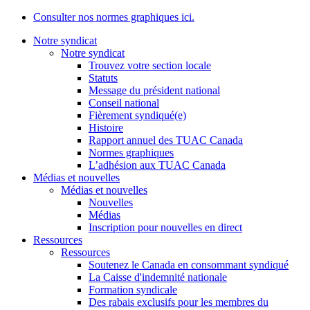
Consulter nos normes graphiques ici.
Notre syndicat
Notre syndicat
Trouvez votre section locale
Statuts
Message du président national
Conseil national
Fièrement syndiqué(e)
Histoire
Rapport annuel des TUAC Canada
Normes graphiques
L’adhésion aux TUAC Canada
Médias et nouvelles
Médias et nouvelles
Nouvelles
Médias
Inscription pour nouvelles en direct
Ressources
Ressources
Soutenez le Canada en consommant syndiqué
La Caisse d'indemnité nationale
Formation syndicale
Des rabais exclusifs pour les membres du