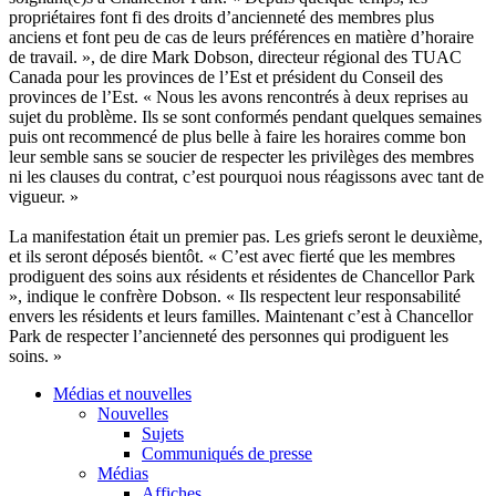
propriétaires font fi des droits d’ancienneté des membres plus
anciens et font peu de cas de leurs préférences en matière d’horaire
de travail. », de dire Mark Dobson, directeur régional des TUAC
Canada pour les provinces de l’Est et président du Conseil des
provinces de l’Est. « Nous les avons rencontrés à deux reprises au
sujet du problème. Ils se sont conformés pendant quelques semaines
puis ont recommencé de plus belle à faire les horaires comme bon
leur semble sans se soucier de respecter les privilèges des membres
ni les clauses du contrat, c’est pourquoi nous réagissons avec tant de
vigueur. »
La manifestation était un premier pas. Les griefs seront le deuxième,
et ils seront déposés bientôt. « C’est avec fierté que les membres
prodiguent des soins aux résidents et résidentes de Chancellor Park
», indique le confrère Dobson. « Ils respectent leur responsabilité
envers les résidents et leurs familles. Maintenant c’est à Chancellor
Park de respecter l’ancienneté des personnes qui prodiguent les
soins. »
Médias et nouvelles
Nouvelles
Sujets
Communiqués de presse
Médias
Affiches