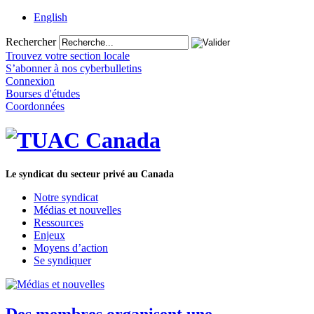
English
Rechercher
Trouvez votre section locale
S’abonner à nos cyberbulletins
Connexion
Bourses d'études
Coordonnées
Le syndicat du secteur privé au Canada
Notre syndicat
Médias et nouvelles
Ressources
Enjeux
Moyens d’action
Se syndiquer
Des membres organisent une