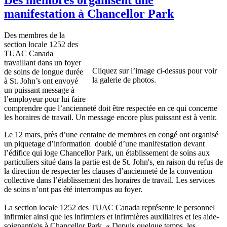
manifestation à Chancellor Park
Des membres de la
section locale 1252 des
TUAC Canada
travaillant dans un foyer
Cliquez sur l’image ci-dessus pour voir
de soins de longue durée
la galerie de photos.
à St. John’s ont envoyé
un puissant message à
l’employeur pour lui faire
comprendre que l’ancienneté doit être respectée en ce qui concerne
les horaires de travail. Un message encore plus puissant est à venir.
Le 12 mars, près d’une centaine de membres en congé ont organisé
un piquetage d’information doublé d’une manifestation devant
l’édifice qui loge Chancellor Park, un établissement de soins aux
particuliers situé dans la partie est de St. John's, en raison du refus de
la direction de respecter les clauses d’ancienneté de la convention
collective dans l’établissement des horaires de travail. Les services
de soins n’ont pas été interrompus au foyer.
La section locale 1252 des TUAC Canada représente le personnel
infirmier ainsi que les infirmiers et infirmières auxiliaires et les aide-
soignant(e)s à Chancellor Park. « Depuis quelque temps, les