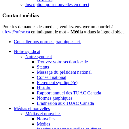
Inscription pour nouvelles en direct
Contact médias
Pour les demandes des médias, veuillez envoyer un courriel à
ufcw@ufcw.ca
en indiquant le mot «
Média
» dans la ligne d'objet.
Consulter nos normes graphiques ici.
Notre syndicat
Notre syndicat
Trouvez votre section locale
Statuts
Message du président national
Conseil national
Fièrement syndiqué(e)
Histoire
Rapport annuel des TUAC Canada
Normes graphiques
L’adhésion aux TUAC Canada
Médias et nouvelles
Médias et nouvelles
Nouvelles
Médias