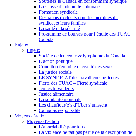
Soutenez le Canada en consommant syndiqué
La Caisse d'indemnité nationale
Formation syndicale
Des rabais exclusifs pour les membres du
syndicat et leurs families
La santé et la sécurité
Programme de bourses pour l’équité des TUAC
Canada
Enjeux
Enjeux
Société de leucémie & lymphome du Canada
L’action politique
Condition féminine et égalité des sexes
La justice sociale
LE SYNDICAT des travailleurs agricoles
Fierté des TUAC – Fierté syndicale
Jeunes travailleurs
Justice alimentaire
La solidarité mondiale
Les chauffeur(e)s d’Uber s’unissent
Cannabis responsable
Moyens d’action
Moyens d’action
L’abordabilité pour tous
La violence ne fait pas partie de la description de