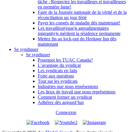
tâche : Respectez les travailleurs et travailleuses
en première ligne!
Faire de la Journée nationale de la vérité et de la
réconciliation un jour férié
Payer les congés de maladie dès maintenant!
Les travailleur(euse)s agroalimentaires
migrant(e)s méritent la résidence permanente
Mettez fin au lock-out du Heritage Inn dès
maintenant
Se syndiquer
Se syndiquer
Pourquoi les TUAC Canada?
L’avantage du syndicat
Les syndicats en faits
Foire aux questions
Tout sur les syndicats
Industries que nous représentons
Les lieux de travail que nous représentons
Comment former un syndicat
Adhérez dès aujourd’hui
Connexion