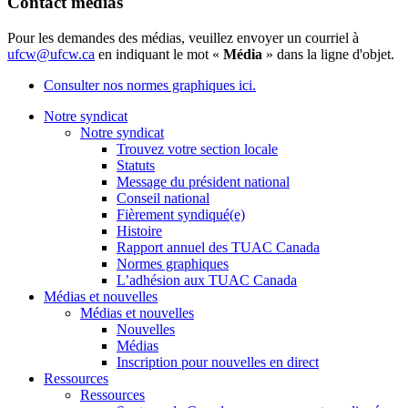
Contact médias
Pour les demandes des médias, veuillez envoyer un courriel à
ufcw@ufcw.ca
en indiquant le mot «
Média
» dans la ligne d'objet.
Consulter nos normes graphiques ici.
Notre syndicat
Notre syndicat
Trouvez votre section locale
Statuts
Message du président national
Conseil national
Fièrement syndiqué(e)
Histoire
Rapport annuel des TUAC Canada
Normes graphiques
L’adhésion aux TUAC Canada
Médias et nouvelles
Médias et nouvelles
Nouvelles
Médias
Inscription pour nouvelles en direct
Ressources
Ressources