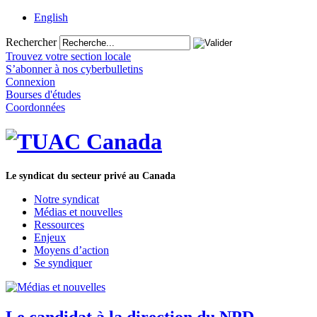
English
Rechercher
Trouvez votre section locale
S’abonner à nos cyberbulletins
Connexion
Bourses d'études
Coordonnées
Le syndicat du secteur privé au Canada
Notre syndicat
Médias et nouvelles
Ressources
Enjeux
Moyens d’action
Se syndiquer
Le candidat à la direction du NPD