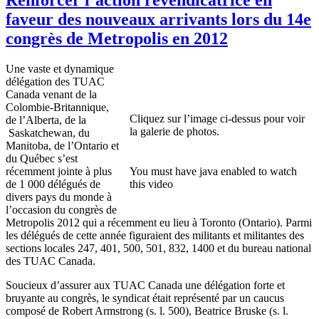
faveur des nouveaux arrivants lors du 14e
congrès de Metropolis en 2012
Une vaste et dynamique
délégation des TUAC
Canada venant de la
Colombie-Britannique,
Cliquez sur l’image ci-dessus pour voir
de l’Alberta, de la
la galerie de photos.
Saskatchewan, du
Manitoba, de l’Ontario et
du Québec s’est
récemment jointe à plus
You must have java enabled to watch
de 1 000 délégués de
this video
divers pays du monde à
l’occasion du congrès de
Metropolis 2012 qui a récemment eu lieu à Toronto (Ontario). Parmi
les délégués de cette année figuraient des militants et militantes des
sections locales 247, 401, 500, 501, 832, 1400 et du bureau national
des TUAC Canada.
Soucieux d’assurer aux TUAC Canada une délégation forte et
bruyante au congrès, le syndicat était représenté par un caucus
composé de Robert Armstrong (s. l. 500), Beatrice Bruske (s. l.