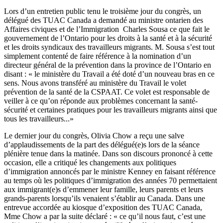
Lors d’un entretien public tenu le troisième jour du congrès, un
délégué des TUAC Canada a demandé au ministre ontarien des
Affaires civiques et de l’Immigration Charles Sousa ce que fait le
gouvernement de l’Ontario pour les droits à la santé et à la sécurité
et les droits syndicaux des travailleurs migrants. M. Sousa s’est tout
simplement contenté de faire référence à la nomination d’un
directeur général de la prévention dans la province de l’Ontario en
disant : « le ministère du Travail a été doté d’un nouveau bras en ce
sens. Nous avons transféré au ministère du Travail le volet
prévention de la santé de la CSPAAT. Ce volet est responsable de
veiller à ce qu’on réponde aux problèmes concernant la santé-
sécurité et certaines pratiques pour les travailleurs migrants ainsi que
tous les travailleurs...»
Le dernier jour du congrès, Olivia Chow a reçu une salve
d’applaudissements de la part des délégué(e)s lors de la séance
plénière tenue dans la matinée. Dans son discours prononcé à cette
occasion, elle a critiqué les changements aux politiques
d’immigration annoncés par le ministre Kenney en faisant référence
au temps où les politiques d’immigration des années 70 permettaient
aux immigrant(e)s d’emmener leur famille, leurs parents et leurs
grands-parents lorsqu’ils venaient s’établir au Canada. Dans une
entrevue accordée au kiosque d’exposition des TUAC Canada,
Mme Chow a par la suite déclaré : « ce qu’il nous faut, c’est une