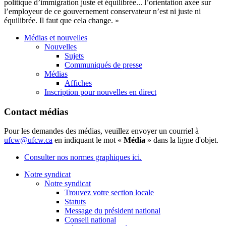
politique d’immigration juste et équilibrée... l’orientation axée sur
l’employeur de ce gouvernement conservateur n’est ni juste ni
équilibrée. Il faut que cela change. »
Médias et nouvelles
Nouvelles
Sujets
Communiqués de presse
Médias
Affiches
Inscription pour nouvelles en direct
Contact médias
Pour les demandes des médias, veuillez envoyer un courriel à
ufcw@ufcw.ca
en indiquant le mot «
Média
» dans la ligne d'objet.
Consulter nos normes graphiques ici.
Notre syndicat
Notre syndicat
Trouvez votre section locale
Statuts
Message du président national
Conseil national