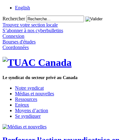
English
Rechercher
Trouvez votre section locale
S’abonner à nos cyberbulletins
Connexion
Bourses d'études
Coordonnées
Le syndicat du secteur privé au Canada
Notre syndicat
Médias et nouvelles
Ressources
Enjeux
Moyens d’action
Se syndiquer
Renforcer l’action revendicatrice en