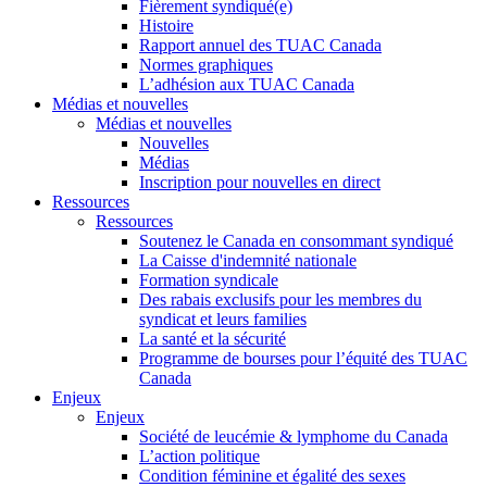
Fièrement syndiqué(e)
Histoire
Rapport annuel des TUAC Canada
Normes graphiques
L’adhésion aux TUAC Canada
Médias et nouvelles
Médias et nouvelles
Nouvelles
Médias
Inscription pour nouvelles en direct
Ressources
Ressources
Soutenez le Canada en consommant syndiqué
La Caisse d'indemnité nationale
Formation syndicale
Des rabais exclusifs pour les membres du
syndicat et leurs families
La santé et la sécurité
Programme de bourses pour l’équité des TUAC
Canada
Enjeux
Enjeux
Société de leucémie & lymphome du Canada
L’action politique
Condition féminine et égalité des sexes